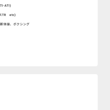
-ATI)
R etc)
、新体操、ボクシング