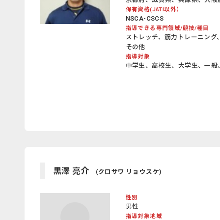
保有資格(JATI以外）
NSCA-CSCS
指導できる専門領域/競技/種目
ストレッチ、筋力トレーニング
その他
指導対象
中学生、高校生、大学生、一般
黒澤 亮介
(クロサワ リョウスケ)
性別
男性
指導対象地域