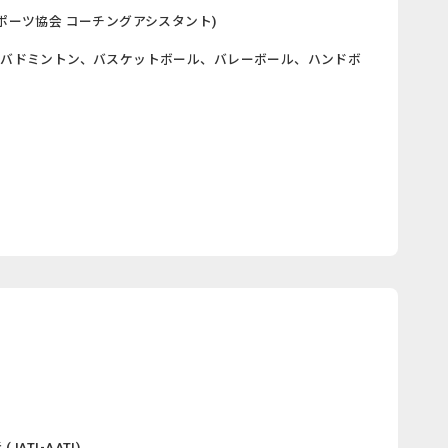
ーツ協会 コーチングアシスタント)
、バドミントン、バスケットボール、バレーボール、ハンドボ
ATI-AATI)