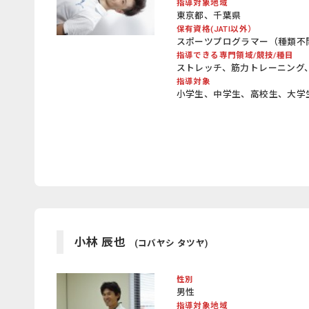
指導対象地域
東京都、千葉県
保有資格(JATI以外）
スポーツプログラマー（種類不問・
指導できる専門領域/競技/種目
ストレッチ、筋力トレーニング
指導対象
小学生、中学生、高校生、大学
小林 辰也
(コバヤシ タツヤ)
性別
男性
指導対象地域