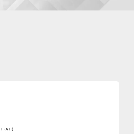
-ATI)