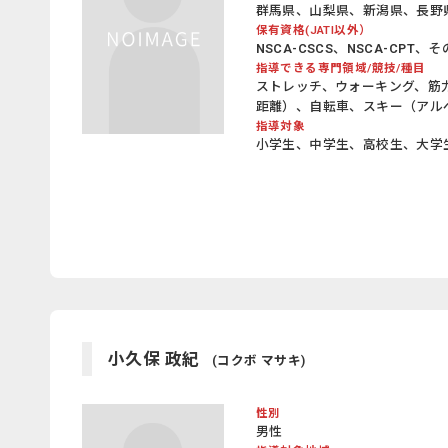
群馬県、山梨県、新潟県、長野
保有資格(JATI以外）
NSCA-CSCS、NSCA-CP
指導できる専門領域/競技/種目
ストレッチ、ウォーキング、筋
距離）、自転車、スキー（アル
指導対象
小学生、中学生、高校生、大学
小久保 政紀
(コクボ マサキ)
性別
男性