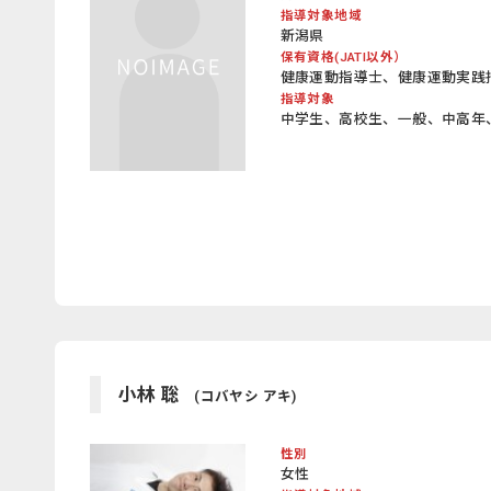
指導対象地域
新潟県
保有資格(JATI以外）
健康運動指導士、健康運動実践指導
指導対象
中学生、高校生、一般、中高年
小林 聡
(コバヤシ アキ)
性別
女性