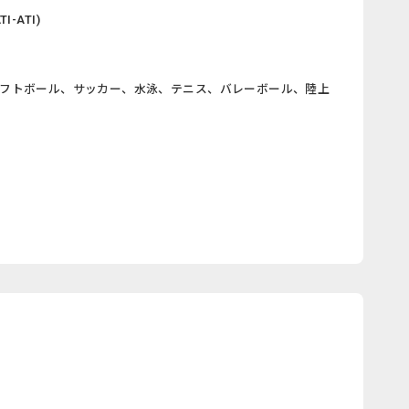
-ATI)
ソフトボール、サッカー、水泳、テニス、バレーボール、陸上