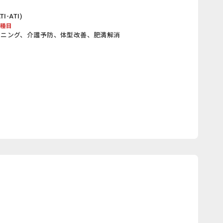
-ATI)
/種目
ーニング、介護予防、体型改善、肥満解消