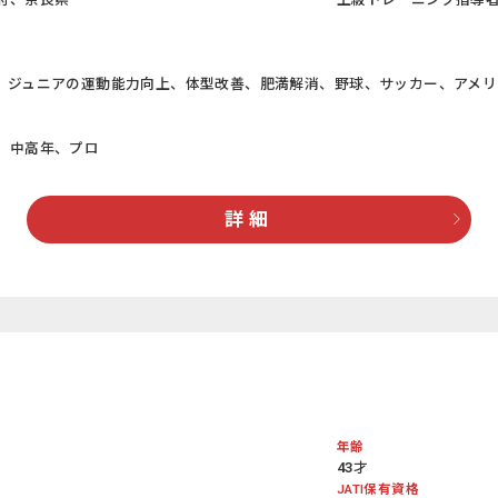
、ジュニアの運動能力向上、体型改善、肥満解消、野球、サッカー、アメリ
、中高年、プロ
詳 細
年齢
43才
JATI保有資格