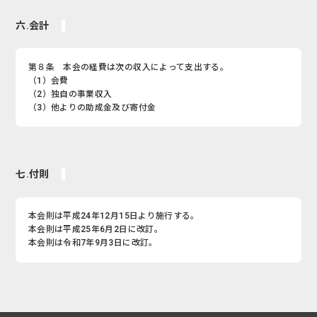
六.会計
第８条 本会の経費は次の収入によって支出する。
（1）会費
（2）独自の事業収入
（3）他よりの助成金及び寄付金
七.付則
本会則は平成24年12月15日より施行する。
本会則は平成25年6月2日に改訂。
本会則は令和7年9月3日に改訂。