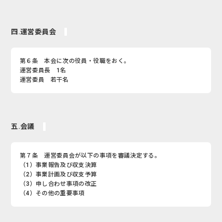
四.運営委員会
第６条 本会に次の役員・役職をおく。
運営委員長 1名
運営委員 若干名
五.会議
第７条 運営委員会が以下の事項を審議決定する。
（1）事業報告及び収支決算
（2）事業計画及び収支予算
（3）申し合わせ事項の改正
（4）その他の重要事項