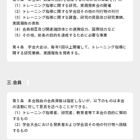
（1）トレーニング指導に関する研究、実践発表会の開催
（2）トレーニング指導に関する学会誌その他の刊行物の刊行
（3）トレーニング指導に関する調査、研究の奨励及び研究業績、
実践報告の表彰
（4）会員相互及び関連諸団体との連携協力、国際協力など
（5）その他、前条の目的を達成するために必要な事業
第４条 学会大会は、毎年1回以上開催して、トレーニング指導に
関する研究業績、実践報告を発表する。
三.会員
第５条 本会独自の会員資格は設定しないが、以下のものは本会
の活動に対して意見を述べることができる。
（1）トレーニング指導者、研究者、教育者等で本会の目的に賛同
するもの
（2）学会大会における発表者および学会誌その他の刊行物へ投稿
するもの