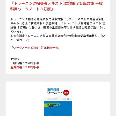
『トレーニング指導者テキスト[理論編]３訂版対応 一般
科目ワークノート３訂版』
トレーニング指導者認定試験の受験対策として、テキストの内容理解を
深められるよう構成された学習教材。『トレーニング指導者テキスト 理
論編 ３訂版』に基づき、図表や重要語句等に関する記述問題が設けられ
ています。
本協会認定トレーニング指導者養成講習会(一般科目)受講者用教材。(A4
判 98ページ)
「ワークノート3訂版」訂正箇所一覧
▼定価
一般価格：2,500円+税
会員価格：2,250円+税