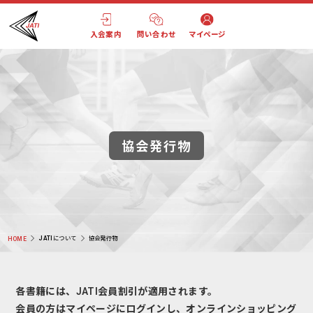
入会案内
問い合わせ
マイページ
協会発行物
JATIについて
協会発行物
HOME
各書籍には、JATI会員割引が適用されます。
会員の方はマイページにログインし、オンラインショッピング