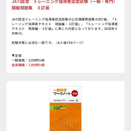
JATI認定 トレーニング指導者認定試験（一般・専門）
模擬問題集 ３訂版
JATI認定トレーニング指導者認定試験の公式模擬問題集の3訂版。 『ト
レーニング指導者テキスト 理論編・３訂版』、『トレーニング指導者
テキスト 実践編・３訂版』に準じた内容となっております。2023年4
月発行。
試験対策に必須な一冊です。（A４版136ページ）
▼定価
一般価格：2,000円+税
会員価格：1,800円+税