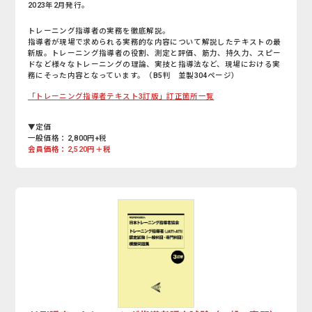
2023年2月発行。
トレーニング指導者の実務を徹底解説。
指導者が現場で求められる実務的な内容について解説したテキストの最
新版。トレーニング指導者の役割、測定と評価、筋力、持久力、スピー
ドなど様々なトレーニングの理論、実技と指導法など、現場における実
務にそった内容となっています。（B5判 並製304ページ）
「トレーニング指導者テキスト3訂版」訂正箇所一覧
▼定価
一般価格：2,800円+税
会員価格：2,520円＋税