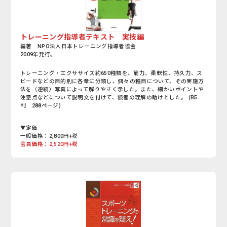
トレーニング指導者テキスト 実技編
編著 NPO法人日本トレーニング指導者協会
2009年発行。
トレーニング・エクササイズ約650種類を、筋力、柔軟性、持久力、ス
ピードなどの目的別に各章に分類し、個々の種目について、その実施方
法を（連続）写真によって解りやすく示した。また、細かいポイントや
注意点などについて説明文を付けて、読者の理解の助けとした。 (B5
判 288ページ)
▼定価
一般価格：2,800円+税
会員価格：2,520円+税