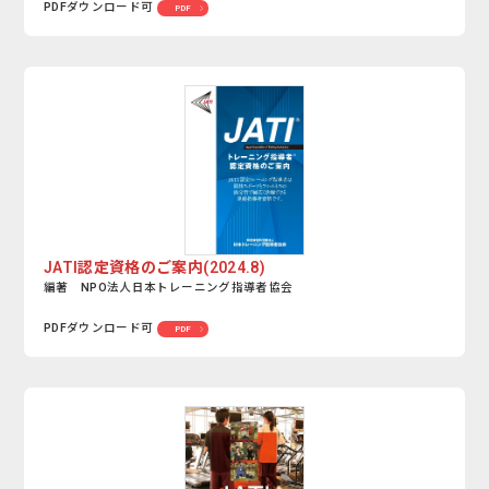
PDFダウンロード可
PDF
JATI認定資格のご案内(2024.8)
編著 NPO法人日本トレーニング指導者協会
PDFダウンロード可
PDF