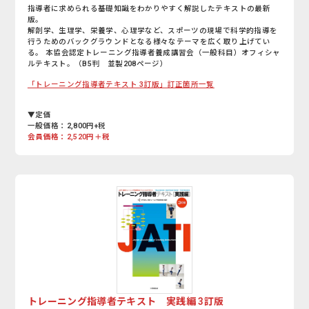
指導者に求められる基礎知識をわかりやすく解説したテキストの最新
版。
解剖学、生理学、栄養学、心理学など、スポーツの現場で科学的指導を
行うためのバックグラウンドとなる様々なテーマを広く取り上げてい
る。 本協会認定トレーニング指導者養成講習会（一般科目）オフィシャ
ルテキスト。（B5判 並製208ページ）
「トレーニング指導者テキスト 3訂版」訂正箇所一覧
▼定価
一般価格：2,800円+税
会員価格：2,520円＋税
トレーニング指導者テキスト 実践編 3訂版