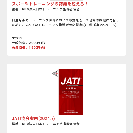
スポーツトレーニングの常識を超えろ！
編著 NPO法人日本トレーニング指導者協会
日進月歩のトレーニング世界において根拠をもって現場の課題に向合う
ために。すべてのトレーニング指導者の必読書!(A5判 並製227ページ)
▼定価
一般価格：2,000円+税
会員価格：1,800円+税
JATI協会案内(2024.7)
編著 NPO法人日本トレーニング指導者協会