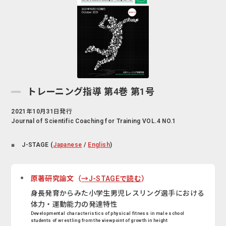
トレーニング指導 第4巻 第1号
2021年10月31日発行
Journal of Scientific Coaching for Training VOL.4 NO.1
J-STAGE (
Japanese
/
English
)
原著研究論文（
→J-STAGEで読む
）
身長発育からみた小学生男児レスリング選手における
体力・運動能力の発達特性
Developmental characteristics of physical fitness in male school
students of wrestling from the viewpoint of growth in height