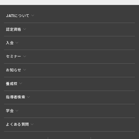
JATIについて
認定資格
入会
セミナー
お知らせ
養成校
指導者検索
学会
よくある質問