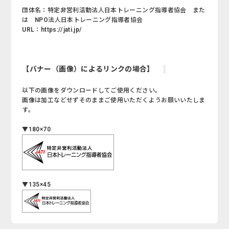
団体名：特定非営利活動法人日本トレーニング指導者協会 また
は NPO法人日本トレーニング指導者協会
URL：https://jati.jp/
【バナー（画像）によるリンクの場合】
以下の画像をダウンロードしてご使用ください。
画像は加工などせずそのままご使用いただくようお願いいたしま
す。
▼180×70
▼135×45