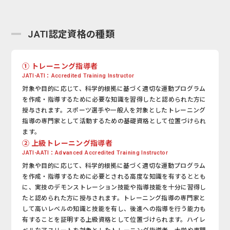
JATI認定資格の種類
① トレーニング指導者
JATI-ATI：Accredited Training Instructor
対象や目的に応じて、科学的根拠に基づく適切な運動プログラム
を作成・指導するために必要な知識を習得したと認められた方に
授与されます。スポーツ選手や一般人を対象としたトレーニング
指導の専門家として活動するための基礎資格として位置づけられ
ます。
② 上級トレーニング指導者
JATI-AATI：Advanced Accredited Training Instructor
対象や目的に応じて、科学的根拠に基づく適切な運動プログラム
を作成・指導するために必要とされる高度な知識を有するととも
に、実技のデモンストレーション技能や指導技能を十分に習得し
たと認められた方に授与されます。トレーニング指導の専門家と
して高いレベルの知識と技能を有し、後進への指導を行う能力も
有することを証明する上級資格として位置づけられます。ハイレ