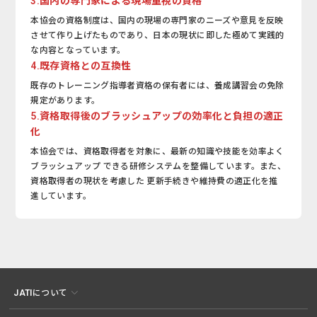
3.国内の専門家による現場重視の資格
本協会の資格制度は、国内の現場の専門家のニーズや意見を反映
させて作り上げたものであり、日本の現状に即した極めて実践的
な内容となっています。
4.既存資格との互換性
既存のトレーニング指導者資格の保有者には、養成講習会の免除
規定があります。
5.資格取得後のブラッシュアップの効率化と負担の適正
化
本協会では、資格取得者を対象に、最新の知識や技能を効率よく
ブラッシュアップ できる研修システムを整備しています。
また、
資格取得者の現状を考慮した 更新手続きや維持費の適正化を推
進しています。
JATIについて