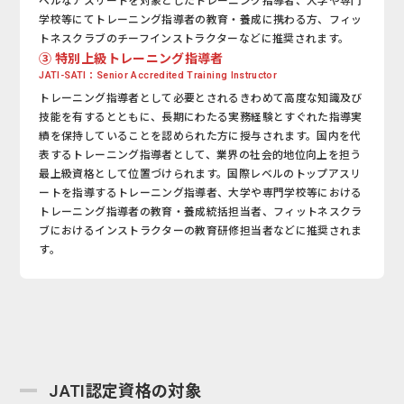
ベルなアスリートを対象としたトレーニング指導者、大学や専門
学校等にてトレーニング指導者の教育・養成に携わる方、フィッ
トネスクラブのチーフインストラクターなどに推奨されます。
③ 特別上級トレーニング指導者
JATI-SATI：Senior Accredited Training Instructor
トレーニング指導者として必要とされるきわめて高度な知識及び
技能を有するとともに、長期にわたる実務経験とすぐれた指導実
績を保持していることを認められた方に授与されます。国内を代
表するトレーニング指導者として、業界の社会的地位向上を担う
最上級資格として位置づけられます。国際レベルのトップアスリ
ートを指導するトレーニング指導者、大学や専門学校等における
トレーニング指導者の教育・養成統括担当者、フィットネスクラ
ブにおけるインストラクターの教育研修担当者などに推奨されま
す。
JATI認定資格の対象