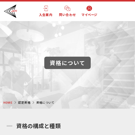
入会案内
問い合わせ
マイページ
資格について
HOME
認定資格
資格について
資格の構成と種類