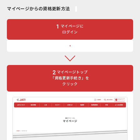
マイページからの資格更新方法
1
マイページに
ログイン
2
マイページトップ
「資格更新手続き」を
クリック