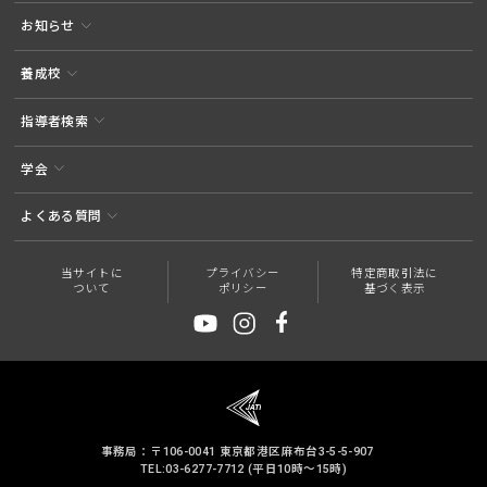
お知らせ
養成校
指導者検索
学会
よくある質問
当サイトに
プライバシー
特定商取引法に
ついて
ポリシー
基づく表示
事務局：〒106-0041 東京都港区麻布台3-5-5-907
TEL:03-6277-7712 (平日10時～15時)