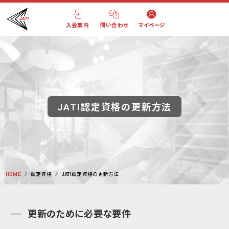
入会案内
問い合わせ
マイページ
JATI認定資格の更新方法
HOME
認定資格
JATI認定資格の更新方法
更新のために必要な要件