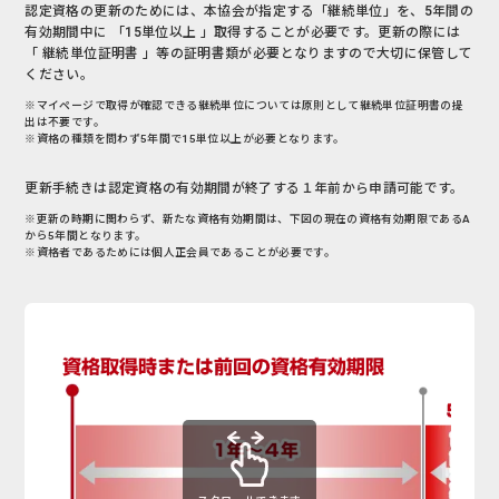
認定資格の更新のためには、本協会が指定する「継続単位」を、5年間の
有効期間中に 「15単位以上 」取得することが必要です。
更新の際には
「 継続単位証明書 」等の証明書類が必要となりますので大切に保管して
ください。
※マイページで取得が確認できる継続単位については原則として継続単位証明書の提
出は不要です。
※資格の種類を問わず5年間で15単位以上が必要となります。
更新手続きは認定資格の有効期間が終了する１年前から申請可能です。
※更新の時期に関わらず、新たな資格有効期間は、下図の現在の資格有効期限であるA
から5年間となります。
※資格者であるためには個人正会員であることが必要です。