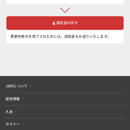
4
認定証の交付
更新手続きを完了された方には、認定証をお送りいたします。
JATIについて
認定資格
入会
セミナー