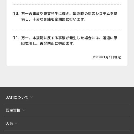
10.
万一の事故や傷害発生に備え、緊急時の対応システムを整
備し、十分な訓練を定期的に行います。
11.
万一、本規範に反する事態が発生した場合には、迅速に原
因究明し、再発防止に努めます。
2009年1月1日制定
JATIについて
認定資格
入会