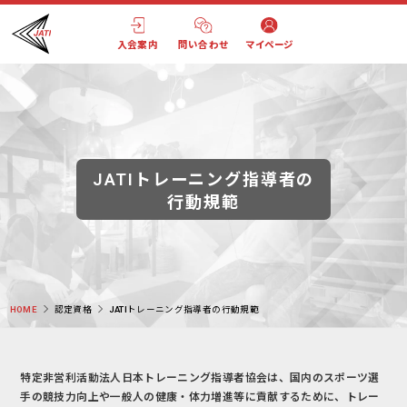
入会案内
問い合わせ
マイページ
JATIトレーニング指導者の
行動規範
HOME
認定資格
JATIトレーニング指導者の行動規範
特定非営利活動法人日本トレーニング指導者協会は、国内のスポーツ選
手の競技力向上や一般人の健康・体力増進等に貢献するために、トレー