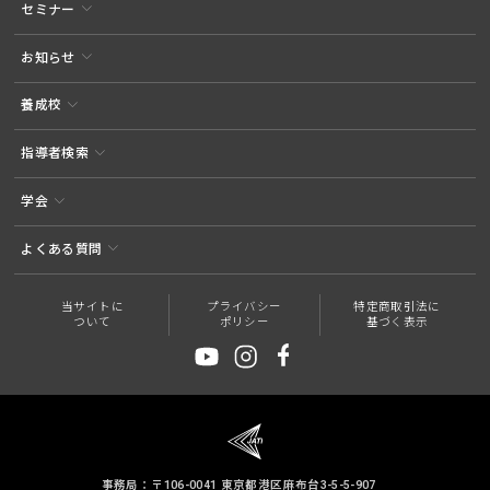
セミナー
お知らせ
養成校
指導者検索
学会
よくある質問
当サイトに
プライバシー
特定商取引法に
ついて
ポリシー
基づく表示
事務局：〒106-0041 東京都港区麻布台3-5-5-907