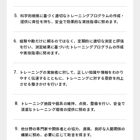
5.
科学的根拠に基づく適切なトレーニングプログラムの作成・
提供に責任を持ち、安全で効果的な実技指導に努めます。
6.
経験や勘だけに頼るのではなく、定期的に適切な測定と評価
を行い、測定結果に基づいたトレーニングプログラムの作成
や実技指導に努めます。
7.
トレーニングの実施者に対して、正しい知識や情報をわかり
やすく伝達するとともに、トレーニングに対する意欲を向上
させる働きかけを行います。
8.
トレーニング施設や器具の維持、点検、整備を行い、安全で
清潔なトレーニング環境の提供に努めます。
9.
他分野の専門家や関係者との協力、連携、良好な人間関係の
構築に努め、必要に応じて助言を得ます。