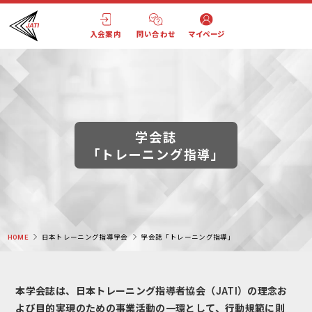
入会案内
問い合わせ
マイページ
学会誌
「トレーニング指導」
HOME
日本トレーニング指導学会
学会誌「トレーニング指導」
本学会誌は、日本トレーニング指導者協会（JATI）の理念お
よび目的実現のための事業活動の一環として、行動規範に則