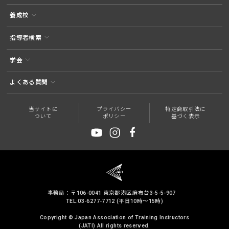
養成校
指導者検索
学会
よくある質問
当サイトに
プライバシー
特定商取引法に
ついて
ポリシー
基づく表示
事務局：〒106-0041 東京都港区麻布台3-5-5-907
TEL:03-6277-7712 (平日10時～15時)
Copyright © Japan Association of Training Instructors
(JATI) All rights reserved.