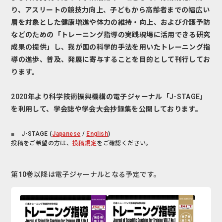
り、アスリートの競技力向上、子どもから高齢者までの幅広い
層を対象とした健康増進や体力の維持・向上、および介護予防
などのための「トレーニング指導の実践現場に活用できる研究
成果の提供」し、我が国の科学的手法を用いたトレーニング指
導の進歩、普及、発展に寄与することを目的として刊行してお
ります。
2020年より科学技術振興機構の電子ジャーナル「J-STAGE」
を利用して、学会誌や学会大会抄録集を公開しております。
J-STAGE (
Japanese
/
English
)
投稿をご希望の方は、
投稿規定
をご確認ください。
第10巻以降は電子ジャーナルとなる予定です。