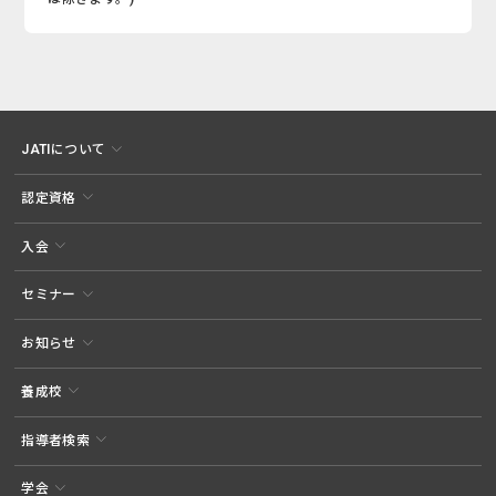
JATIについて
認定資格
入会
セミナー
お知らせ
養成校
指導者検索
学会