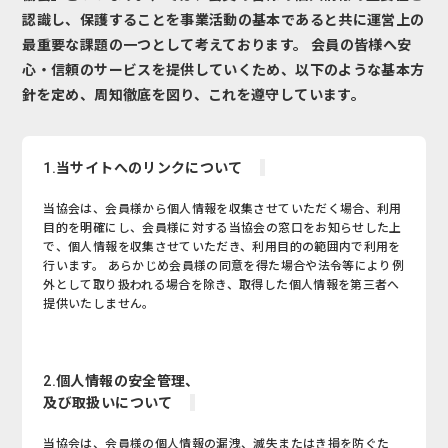
認識し、保護することを事業活動の基本であると共に運営上の
最重要な課題の一つとして考えております。 会員の皆様へ安
心・信頼のサービスを提供していくため、以下のような基本方
針を定め、周知徹底を図り、これを遵守しています。
1.当サイトへのリンクについて
当協会は、会員様から個人情報を収集させていただく場合、利用
目的を明確にし、会員様に対する当協会の窓口をお知らせした上
で、個人情報を収集させていただき、利用目的の範囲内で利用を
行います。 あらかじめ会員様の同意を得た場合や法令等により例
外として取り扱われる場合を除き、取得した個人情報を第三者へ
提供いたしません。
2.個人情報の安全管理、
及び取扱いについて
当協会は、会員様の個人情報の漏洩、滅失またはき損を防ぐた