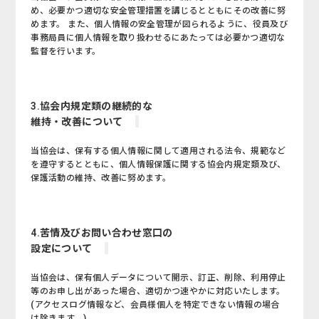
め、必要かつ適切な安全管理措置を講じるとともにその改善に努
めます。 また、個人情報の安全管理が図られるように、役員及び
事務局員に個人情報を取り扱わせるにあたっては必要かつ適切な
監督を行います。
3.協会内規定類の継続的な
維持・改善について
当協会は、保有する個人情報に関して適用される法令、規範など
を遵守するとともに、個人情報保護に関する協会内規定類及び、
保護活動の維持、改善に努めます。
4.苦情及びお問い合わせ窓口の
設定について
当協会は、保有個人データについて開示、訂正、削除、利用停止
等のお申し出があった場合、適切かつ速やかに対応いたします。
(アクセスログ情報など、会員様個人を特定できない情報の場合
は除きます。)