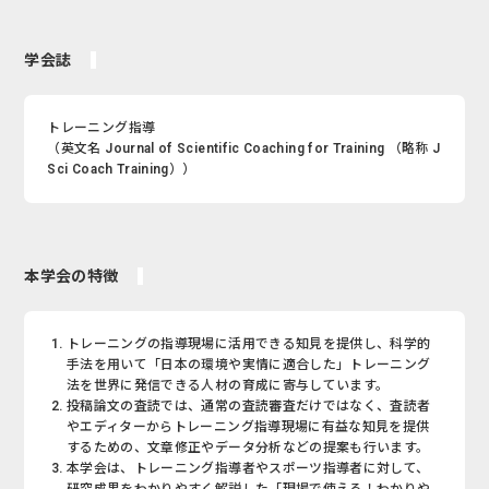
学会誌
トレーニング指導
（英文名 Journal of Scientific Coaching for Training （略称 J
Sci Coach Training））
本学会の特徴
トレーニングの指導現場に活用できる知見を提供し、科学的
手法を用いて「日本の環境や実情に適合した」トレーニング
法を世界に発信できる人材の育成に寄与しています。
投稿論文の査読では、通常の査読審査だけではなく、査読者
やエディターからトレーニング指導現場に有益な知見を提供
するための、文章修正やデータ分析などの提案も行います。
本学会は、トレーニング指導者やスポーツ指導者に対して、