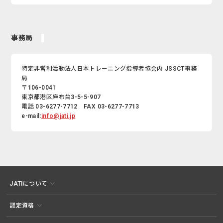
事務局
特定非営利活動法人日本トレーニング指導者協会内 JSSCT事務
局
〒106-0041
東京都港区麻布台3-5-5-907
電話 03-6277-7712 FAX 03-6277-7713
e-mail:
info@jati.jp
JATIについて
認定資格