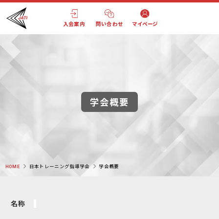
入会案内
問い合わせ
マイページ
学会概要
HOME
日本トレーニング指導学会
学会概要
名称