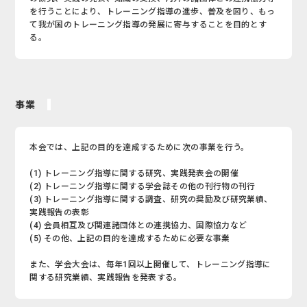
を行うことにより、トレーニング指導の進歩、普及を図り、もっ
て我が国のトレーニング指導の発展に寄与することを目的とす
る。
事業
本会では、上記の目的を達成するために次の事業を行う。
(1) トレーニング指導に関する研究、実践発表会の開催
(2) トレーニング指導に関する学会誌その他の刊行物の刊行
(3) トレーニング指導に関する調査、研究の奨励及び研究業績、
実践報告の表彰
(4) 会員相互及び関連諸団体との連携協力、国際協力など
(5) その他、上記の目的を達成するために必要な事業
また、学会大会は、毎年1回以上開催して、トレーニング指導に
関する研究業績、実践報告を発表する。