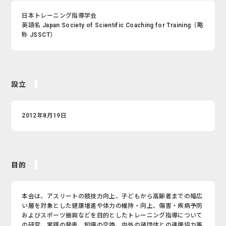
日本トレーニング指導学会
英語名 Japan Society of Scientific Coaching for Training（略
称 JSSCT）
設立
2012年8月19日
目的
本会は、アスリートの競技力向上、子どもから高齢者までの幅広
い層を対象とした健康増進や体力の維持・向上、傷害・疾病予防
およびスポーツ振興などを目的としたトレーニング指導について
の研究、実践の発表、知識の交換、内外の諸団体との連携協力等