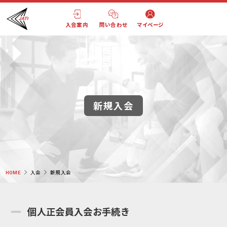
入会案内
問い合わせ
マイページ
新規入会
HOME
入会
新規入会
個人正会員入会お手続き