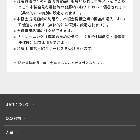
認定資格のための養成講習会にも用いられるテキストをはじめ
とした本協会発行書籍等の出版物の購入において優遇されます
（具体的には個別に設定されます）。
本協会提携施設の利用や、本協会提携企業の商品の購入におい
て優遇されます（具体的には個別に設定されます）。
会員専用名刺の注文ができます。
「トレーニング指導者のための保険」（所得保障保険・賠償責
任保険）に団体加入できます。
弁護士 相談・紹介サービスを受けられます。
※ 認定資格取得には正会員であることが条件となります。
JATIについて
認定資格
入会