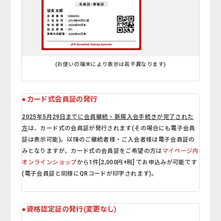
(お使いの端末により表示は若干異なります)
●カード式会員証の発行
2025年5月29日まで
に会員継続・新規入会手続きが完了された
方
は、カード式の会員証が発行されます(その場合にも電子会員
証は表示可能)。以降のご継続者様・ご入会者様は電子会員証の
みとなりますが、カード式の会員証をご希望の方は
マイページ内
オンラインショップ
から1件[2,000円+税] でお申込みが可能です
(電子会員証と同様にQRコードが印字されます)。
●資格認定証の発行(変更なし)