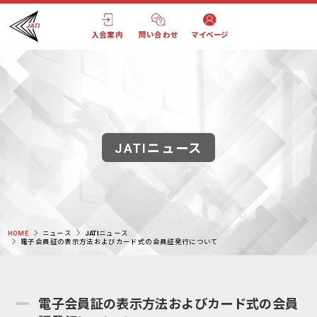
入会案内
問い合わせ
マイページ
JATIニュース
HOME
ニュース
JATIニュース
電子会員証の表示方法およびカード式の会員証発行について
電子会員証の表示方法およびカード式の会員