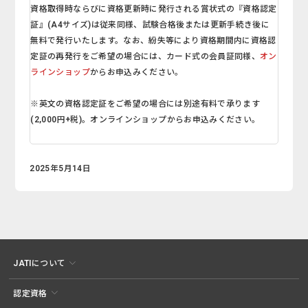
資格取得時ならびに資格更新時に発行される賞状式の『資格認定
証』(A4サイズ)は従来同様、試験合格後または更新手続き後に
無料で発行いたします。なお、紛失等により資格期間内に資格認
定証の再発行をご希望の場合には、カード式の会員証同様、
オン
ラインショップ
からお申込みください。
※英文の資格認定証をご希望の場合には別途有料で承ります
(2,000円+税)。オンラインショップからお申込みください。
2025年5月14日
JATIについて
認定資格