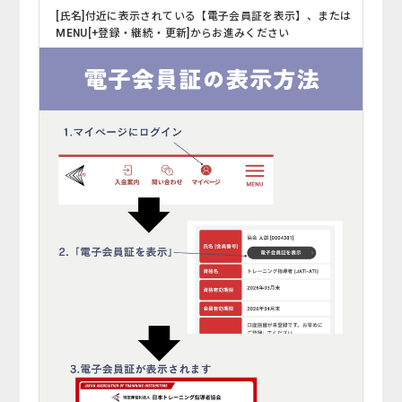
[氏名]付近に表示されている【電子会員証を表示】、または
MENU[+登録・継続・更新]からお進みください