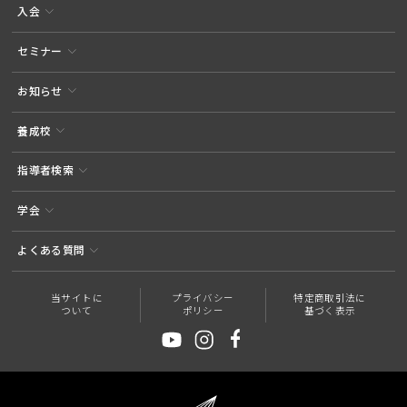
入会
セミナー
お知らせ
養成校
指導者検索
学会
よくある質問
当サイトに
プライバシー
特定商取引法に
ついて
ポリシー
基づく表示