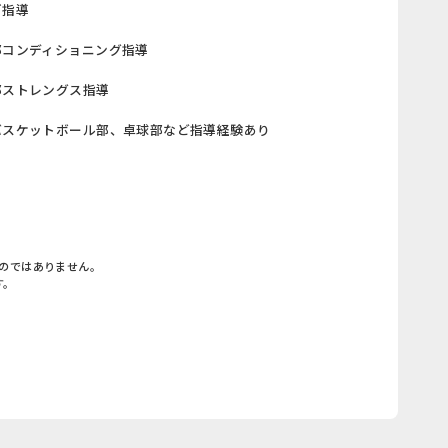
ぎ指導
部コンディショニング指導
部ストレングス指導
バスケットボール部、卓球部など指導経験あり
のではありません。
す。