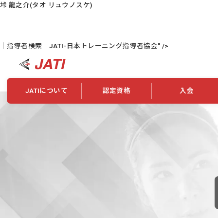
垰 龍之介
(タオ リュウノスケ)
｜指導者検索｜JATI-日本トレーニング指導者協会" />
JATIについて
認定資格
入会
JATIについて
資格について
学会概要
新規入会
JATI主催セミナー
ニュース一覧
養成校・養成機関紹介
全国トレーニング指導者検索
入会・継続関係
会員情報変更
養成校・養成機関対象試験
ワークショップ関係
理念・発足
認定資格の取得方法
学会概要
申し合わせ
組織・歴代理事
合格率
その他
事業
2026年認定試験実施要項
学会ニュース
スポンサー・賛
学習教材
表彰一覧
養成講習会
海外提携団体
上位資格の取得
登録商標
資格について
定款
行動規範
貸借対照表
奨学生制度
准トレーニング