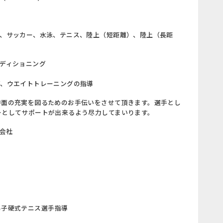
消、サッカー、水泳、テニス、陸上（短距離）、陸上（長距
ンディショニング
グ、ウエイトトレーニングの指導
神面の充実を図るためのお手伝いをさせて頂きます。選手とし
ーとしてサポートが出来るよう尽力してまいります。
式会社
男子硬式テニス選手指導