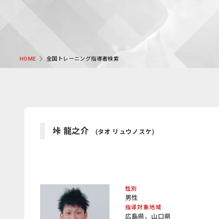
全国トレーニング指導者検索
HOME
垰 龍之介
(タオ リュウノスケ)
性別
男性
指導対象地域
広島県、山口県