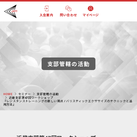
入会案内
問い合わせ
マイページ
支部管轄の活動
HOME
セミナー
支部管轄の活動
近畿支部第47回ワークショップ
『レジスタンストレーニングの新しい視点 / バリスティックエクササイズのテクニックと活
用方法』