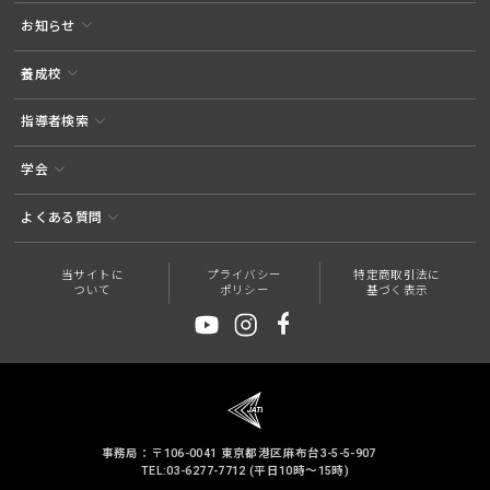
お知らせ
養成校
指導者検索
学会
よくある質問
当サイトに
プライバシー
特定商取引法に
ついて
ポリシー
基づく表示
事務局：〒106-0041 東京都港区麻布台3-5-5-907
TEL:03-6277-7712 (平日10時～15時)