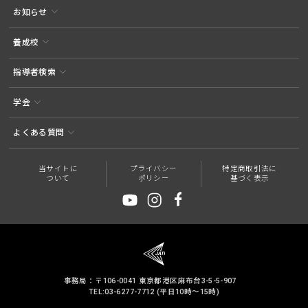
お知らせ
養成校
指導者検索
学会
よくある質問
当サイトに
プライバシー
特定商取引法に
ついて
ポリシー
基づく表示
事務局：〒106-0041 東京都港区麻布台3-5-5-907
TEL:03-6277-7712 (平日10時～15時)