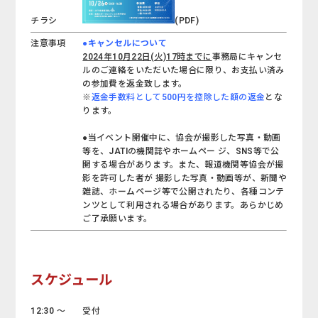
(PDF)
チラシ
注意事項
●キャンセルについて
2024年10月22日(火)17時までに
事務局にキャンセ
ルのご連絡をいただいた場合に限り、お支払い済み
の参加費を返金致します。
※
返金手数料として500円を控除した額の返金
とな
ります。
●当イベント開催中に、協会が撮影した写真・動画
等を、JATIの機関誌やホームペー ジ、SNS等で公
開する場合があります。また、報道機関等協会が撮
影を許可した者が 撮影した写真・動画等が、新聞や
雑誌、ホームページ等で公開されたり、各種コンテ
ンツとして利用される場合があります。あらかじめ
ご了承願います。
スケジュール
12:30 ～
受付