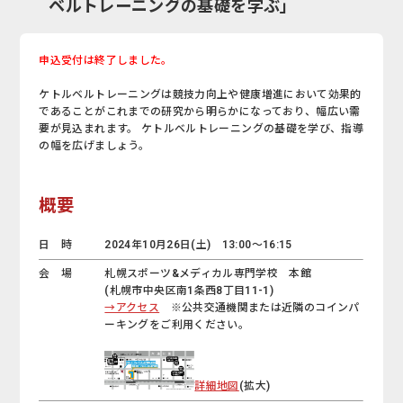
ベルトレーニングの基礎を学ぶ」
申込受付は終了しました。
ケトルベルトレーニングは競技力向上や健康増進において効果的
であることがこれまでの研究から明らかになっており、幅広い需
要が見込まれます。 ケトルベルトレーニングの基礎を学び、指導
の幅を広げましょう。
概要
日 時
2024年10月26日(土) 13:00～16:15
会 場
札幌スポーツ&メディカル専門学校 本館
(札幌市中央区南1条西8丁目11-1)
→アクセス
※公共交通機関または近隣のコインパ
ーキングをご利用ください。
詳細地図
(拡大)