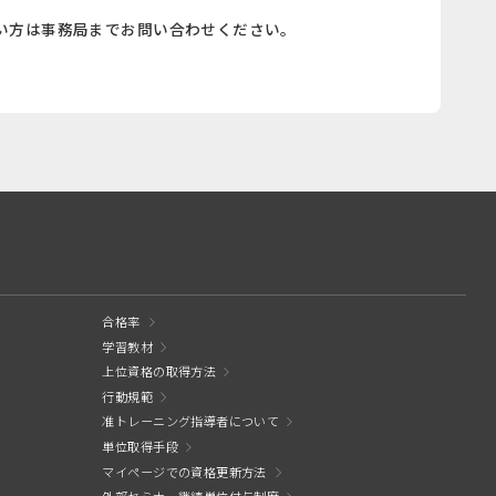
い方は事務局までお問い合わせください。
合格率
学習教材
上位資格の取得方法
行動規範
准トレーニング指導者について
単位取得手段
マイページでの資格更新方法