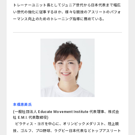
トレーナーユニット長としてジュニア世代から日本代表まで幅広
い世代の強化に従事するほか、様々な競技のアスリートのパフォ
ーマンス向上のためのトレーニング指導に務めている。
本橋恵美氏
(一般社団法人 Educate Movement Institute 代表理事、株式会
社 E.M.I. 代表取締役)
ピラティス・ヨガを中心に、オリンピックメダリスト、陸上競
技、ゴルフ、プロ野球、ラグビー日本代表などトップアスリート