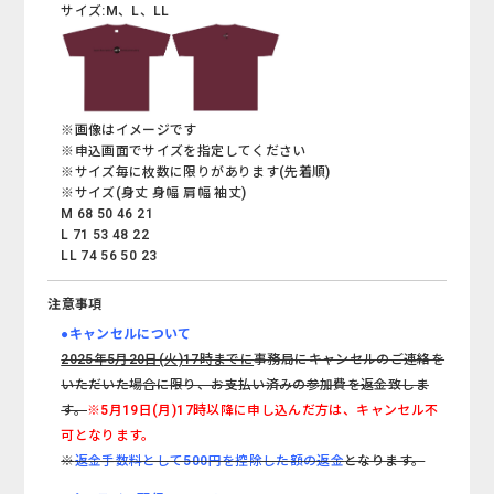
サイズ:M、L、LL
※画像はイメージです
※申込画面でサイズを指定してください
※サイズ毎に枚数に限りがあります(先着順)
※サイズ(身丈 身幅 肩幅 袖丈)
M 68 50 46 21
L 71 53 48 22
LL 74 56 50 23
注意事項
●キャンセルについて
2025年5月20日(火)17時までに
事務局にキャンセルのご連絡を
いただいた場合に限り、お支払い済みの参加費を返金致しま
す。
※5月19日(月)17時以降に申し込んだ方は、キャンセル不
可となります。
※
返金手数料として500円を控除した額の返金
となります。