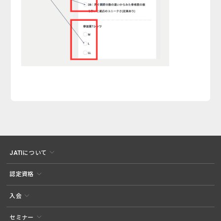
JATIについて
認定資格
入会
セミナー