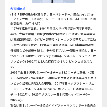
大石博暁氏
(BIG PERFORMANCE 代表、日本バレーボール協会ハイパフォ
ーマンスサポート委員会トレーナーユニット長、JATI中国・四国
支部委員、JATI-SATI)
1970年広島市出身。1991年東海大学体育学部体育学科卒業。
高校、大学では陸上競技(円盤投げ)選手として活躍。大学卒業後
は実業団野球部、ラグビー部等でトレーニング指導者として活動
しながら競技を続け、1996年広島国体優勝、全日本実業団選手
権優勝などの成績を残す。 その後ボブスレー競技を開始し、日本
代表として長野オリンピック(1998年)、ソルトレークシティーオ
リンピック(2002年)と2大会連続でのオリンピック出場を果た
す。
2005年全日本男子バレーボールチームS&Cコーチに就任。代表
チームの強化を9年間務め、2008年北京大会では16年ぶりのオリ
ンピック出場に貢献(大会帯同)。 2017年日本ボブスレー・リュ
ージュ・スケルトン連盟 強化部長、ボブスレー日本代表S&Cコー
チ(～2022年)。2020年ボブスレー日本代表ヘッドコーチ(～
2022年)。
現在は日本バレーボール協会ハイパフォーマンスサポート委員会