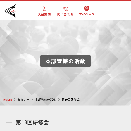
入会案内
問い合わせ
マイページ
本部管轄の活動
HOME
セミナー
本部管轄の活動
第19回研修会
第19回研修会