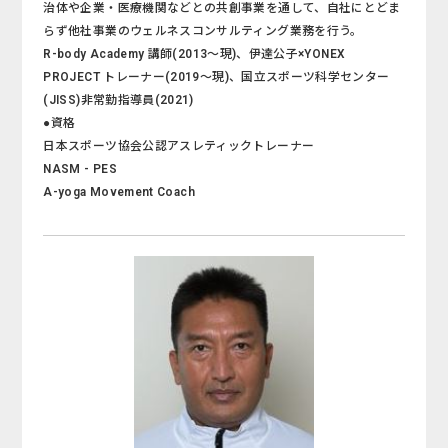
治体や企業・医療機関などとの共創事業を通して、自社にとどま
らず他社事業のウェルネスコンサルティング業務を行う。
R-body Academy 講師(2013～現)、伊達公子×YONEX
PROJECT トレーナー(2019～現)、国立スポーツ科学センター
(JISS)非常勤指導員(2021)
●資格
日本スポーツ協会公認アスレティックトレーナー
NASM - PES
A-yoga Movement Coach