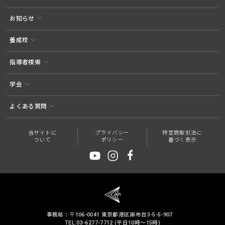
お知らせ
養成校
指導者検索
学会
よくある質問
当サイトに
プライバシー
特定商取引法に
ついて
ポリシー
基づく表示
事務局：〒106-0041 東京都港区麻布台3-5-5-907
TEL:03-6277-7712 (平日10時～15時)