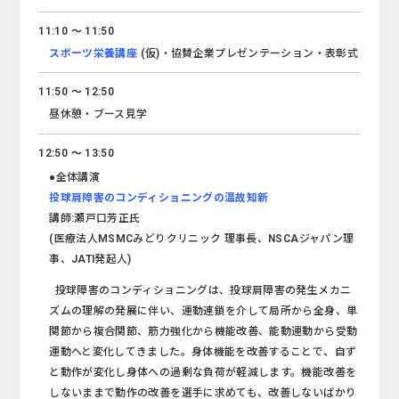
11:10 ～ 11:50
スポーツ栄養講座
(仮)・協賛企業プレゼンテーション・表彰式
11:50 ～ 12:50
昼休憩・ブース見学
12:50 ～ 13:50
●全体講演
投球肩障害のコンディショニングの温故知新
講師:瀬戸口芳正氏
(医療法人MSMCみどりクリニック 理事長、NSCAジャパン理
事、JATI発起人)
投球障害のコンディショニングは、投球肩障害の発生メカニ
ズムの理解の発展に伴い、運動連鎖を介して局所から全身、単
関節から複合関節、筋力強化から機能改善、能動運動から受動
運動へと変化してきました。身体機能を改善することで、自ず
と動作が変化し身体への過剰な負荷が軽減します。機能改善を
しないままで動作の改善を選手に求めても、改善しないばかり