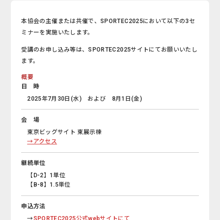
本協会の主催または共催で、SPORTEC2025において以下の3セ
ミナーを実施いたします。
受講のお申し込み等は、SPORTEC2025サイトにてお願いいたし
ます。
概要
日 時
2025年7月30日(水) および 8月1日(金)
会 場
東京ビッグサイト 東展示棟
→アクセス
継続単位
【D-2】1単位
【B-8】1.5単位
申込方法
→
SPORTEC2025公式webサイトにて