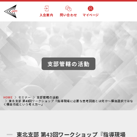
入会案内
問い合わせ
マイページ
支部管轄の活動
HOME
セミナー
支部管轄の活動
東北支部 第43回ワークショップ『指導現場に必要な思考回路とは何か～種目選択ではな
く種目作成という考え方～』
東北支部 第43回ワークショップ『指導現場