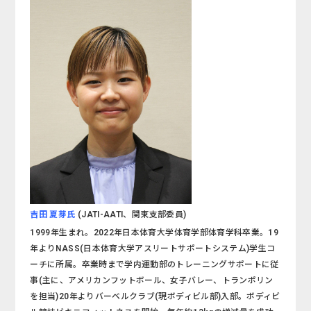
吉田 夏芽
氏
(JATI-AATI、関東支部委員)
1999年生まれ。2022年日本体育大学体育学部体育学科卒業。19
年よりNASS(日本体育大学アスリートサポートシステム)学生コ
ーチに所属。卒業時まで学内運動部のトレーニングサポートに従
事(主に、アメリカンフットボール、女子バレー、トランポリン
を担当)20年よりバーベルクラブ(現ボディビル部)入部。ボディビ