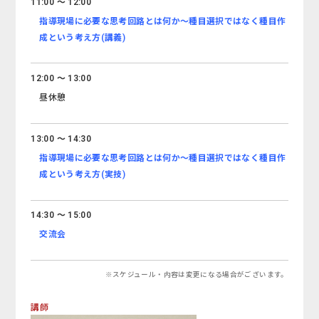
11:00 ～ 12:00
指導現場に必要な思考回路とは何か～種目選択ではなく種目作
成という考え方
(講義)
12:00 ～ 13:00
昼休憩
13:00 ～ 14:30
指導現場に必要な思考回路とは何か～種目選択ではなく種目作
成という考え方
(実技)
14:30 ～ 15:00
交流会
※スケジュール・内容は変更になる場合がございます。
講師