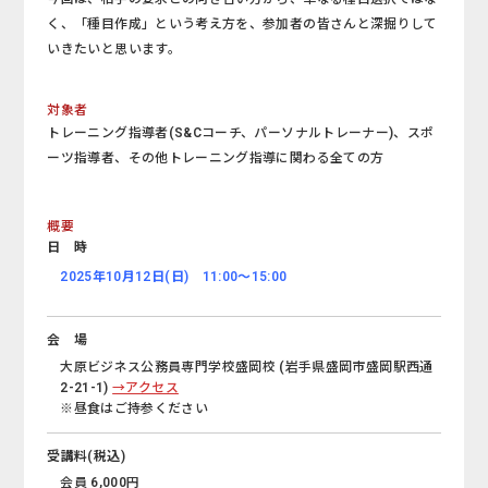
く、「種目作成」という考
え方を、参加者の皆さんと深掘りして
いきたいと思います。
対象者
トレーニング指導者(S&Cコーチ、パーソナルトレーナー)、スポ
ーツ指導者、その他トレーニング指導に関わる全ての方
概要
日 時
2025年10月12日(日) 11:00～15:00
会 場
大原ビジネス公務員専門学校盛岡校 (岩手県盛岡市盛岡駅西通
2-21-1)
→アクセス
※昼食はご持参ください
受講料(税込)
会員 6,000円