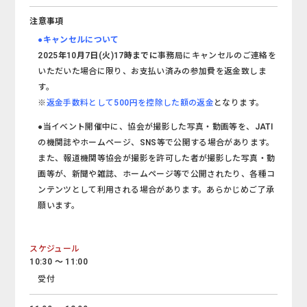
注意事項
●キャンセルについて
2025年10月7日(火)17時までに
事務局にキャンセルのご連絡を
いただいた場合に限り、お支払い済みの参加費を返金致しま
す。
※
返金手数料として500円を控除した額の返金
となります。
●当イベント開催中に、協会が撮影した写真・動画等を、JATI
の機関誌やホームページ、SNS等で公開する場合があります。
また、報道機関等協会が撮影を許可した者が撮影した写真・動
画等が、新聞や雑誌、ホームページ等で公開されたり、各種コ
ンテンツとして利用される場合があります。あらかじめご了承
願います。
スケジュール
10:30 ～ 11:00
受付