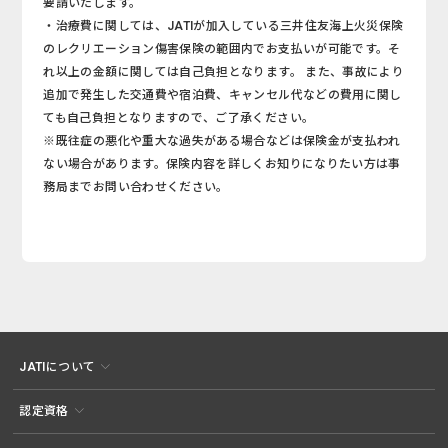
要請いたします。
・治療費に関しては、JATIが加入している三井住友海上火災保険
のレクリエーション傷害保険の範囲内でお支払いが可能です。そ
れ以上の金額に関しては自己負担となります。 また、事故により
追加で発生した交通費や宿泊費、キャンセル代などの費用に関し
ても自己負担となりますので、ご了承ください。
※既往症の悪化や重大な過失がある場合などは保険金が支払われ
ない場合があります。保険内容を詳しくお知りになりたい方は事
務局までお問い合わせください。
JATIについて
認定資格