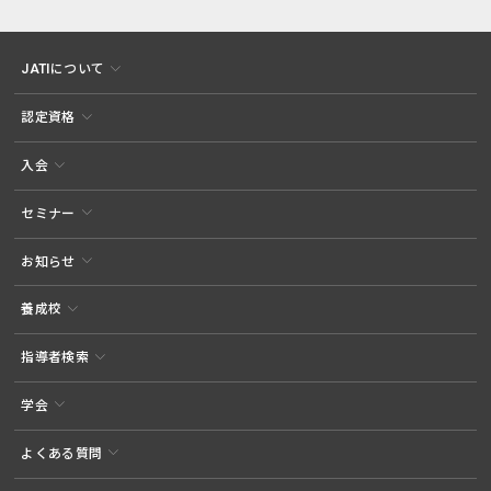
JATIについて
認定資格
入会
セミナー
お知らせ
養成校
指導者検索
学会
よくある質問