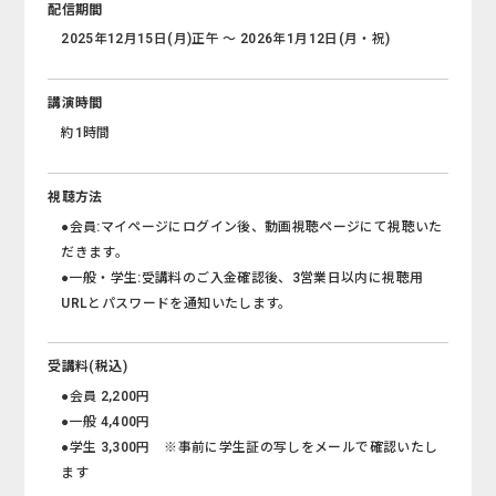
配信期間
2025年12月15日(月)正午 ～ 2026年1月12日(月・祝)
講演時間
約1時間
視聴方法
●会員:マイページにログイン後、動画視聴ページにて視聴いた
だきます。
●一般・学生:受講料のご入金確認後、3営業日以内に視聴用
URLとパスワードを通知いたします。
受講料(税込)
●会員 2,200円
●一般 4,400円
●学生 3,300円 ※事前に学生証の写しをメールで確認いたし
ます