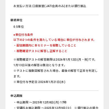
お支払い方法:口座振替(JATI会員のみ)または銀行振込
継続単位
0.5単位
●単位付与条件
以下の2つの条件を満たしている場合に単位が付与されます。
・配信期間内に本セミナーを視聴していること
・視聴確認テストに解答し正解すること
※視聴確認テストの解答期限は2026年1月12日(月・祝)です。
1月13日以後の解答は無効となります。
※テストに複数回解答された場合、最後の解答で正否を判定し
ます。
※単位付与予定日:2026年1月21日(水)
申込期限
・申込期限:～2025年12月8日(月) 17時
・受講料お振込期限:～2025年12月9日(火) ※銀行振込の場合