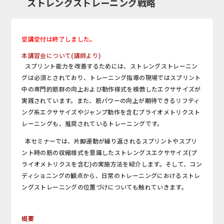
ストレングストレーニング戦略
受講受付は終了しました。
本講習会について(講師より)
スプリント能力を改善するためには、ストレングストレーニン
グは必須とされており、トレーニング指導の現場ではスプリント
中の専門的筋群の向上および動作様式を模倣したエクササイズが
実践されています。また、筋パワーの向上が期待できるリフティ
ング系エクササイズやジャンプ動作を含むプライオメトリクスト
レーニングも、推奨されているトレーニングです。
本セミナーでは、片脚運動が繰り返されるスプリントやスプリ
ント時の筋の収縮様式を意識したストレングスエクササイズ(プ
ライオメトリクスを含む)の実施方法を紹介します。そして、コン
ディショニングの観点から、日常のトレーニングにおけるストレ
ングストレーニングの位置づけについても触れていきます。
概要