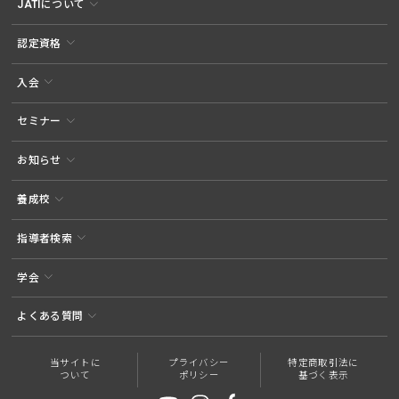
JATIについて
認定資格
入会
セミナー
お知らせ
養成校
指導者検索
学会
よくある質問
当サイトに
プライバシー
特定商取引法に
ついて
ポリシー
基づく表示