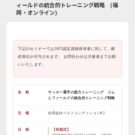
ィールドの統合的トレーニング戦略 (福
岡・オンライン)
下記のセミナーではJATI認定資格保有者に対して、継
続単位が付与されます。 お問合わせは主催者までお願
いいたします。
名 称
サッカー選手の筋力トレーニング ジム
とフィールドの統合的トレーニング戦略
主 催
合同会社ベストコンディションKJ
日 程
【対面式】