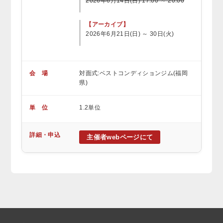
2026年6月14日(日) 17:00 ～ 20:00
【アーカイブ】
2026年6月21日(日) ～ 30日(火)
会 場
対面式:ベストコンディションジム(福岡
県)
単 位
1.2単位
詳細・申込
主催者webページにて