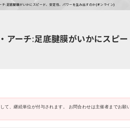
アーチ:足底腱膜がいかにスピード、安定性、パワーを生み出すのか(オンライン)
ック・アーチ:足底腱膜がいかにスピ
に対して、継続単位が付与されます。 お問合わせは主催者までお願