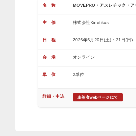
名 称
MOVEPRO・アスレチック・
主 催
株式会社Kinetikos
日 程
2026年6月20日(土)・21日(日)
会 場
オンライン
単 位
2単位
詳細・申込
主催者webページにて