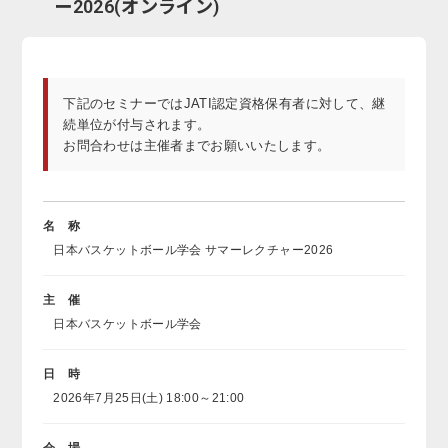
ー2026(オンライン)
下記のセミナーではJATI認定資格保有者に対して、継
続単位が付与されます。
お問合わせは主催者までお願いいたします。
名 称
日本バスケットボール学会 サマーレクチャー2026
主 催
日本バスケットボール学会
日 時
2026年7月25日(土) 18:00～21:00
会 場