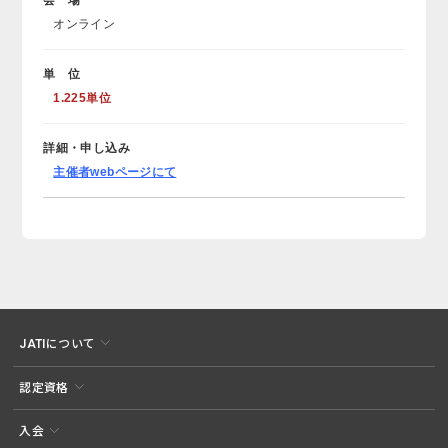
オンライン
単 位
1.225単位
詳細・申し込み
主催者webページにて
JATIについて
認定資格
入会