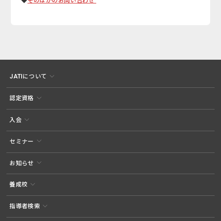
◆
そのほかのお問い合わせ
JATIについて
認定資格
入会
セミナー
お知らせ
養成校
指導者検索