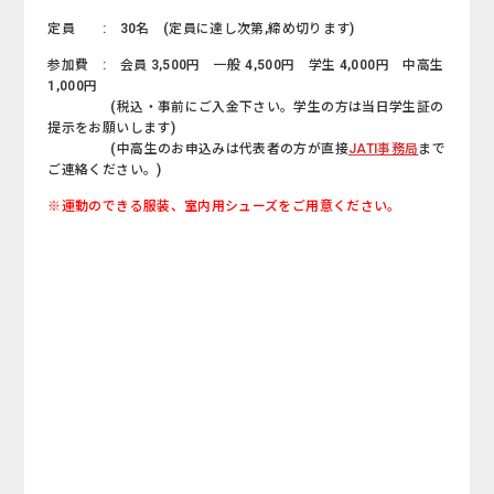
定員 : 30名 (定員に達し次第,締め切ります)
参加費 : 会員 3,500円 一般 4,500円 学生 4,000円 中高生
1,000円
(税込・事前にご入金下さい。学生の方は当日学生証の
提示をお願いします)
(中高生のお申込みは代表者の方が直接
JATI事務局
まで
ご連絡ください。)
※運動のできる服装、室内用シューズをご用意ください。