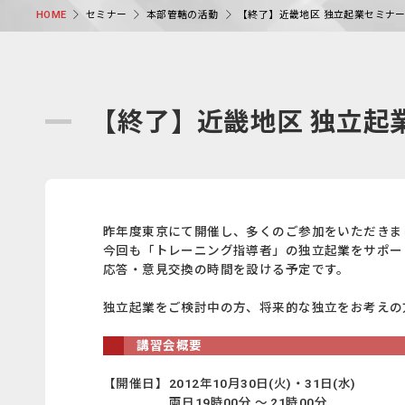
セミナー
本部管轄の活動
【終了】近畿地区 独立起業セミナ
HOME
【終了】近畿地区 独立起
昨年度東京にて開催し、多くのご参加をいただきまし
今回も「トレーニング指導者」の独立起業をサポー
応答・意見交換の時間を設ける予定です。
独立起業をご検討中の方、将来的な独立をお考えの
講習会概要
【開催日】
2012年10月30日(火)・31日(水)
両日19時00分 ～ 21時00分