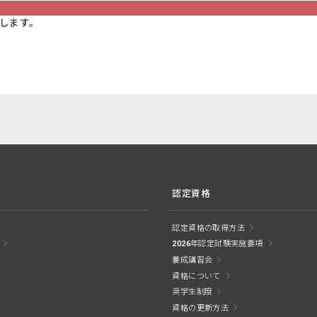
します。
認定資格
認定資格の取得方法
2026年認定試験実施要項
養成講習会
資格について
奨学生制度
資格の更新方法