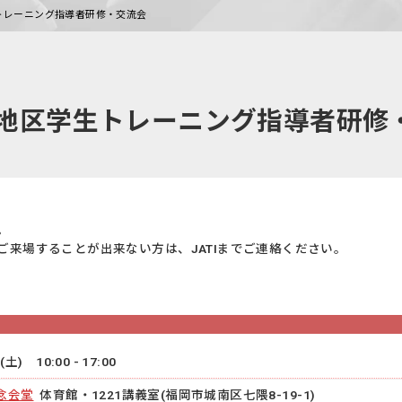
トレーニング指導者研修・交流会
縄地区学生トレーニング指導者研修
。
来場することが出来ない方は、JATIまでご連絡ください。
土) 10:00 - 17:00
念会堂
体育館・1221講義室(福岡市城南区七隈8-19-1)