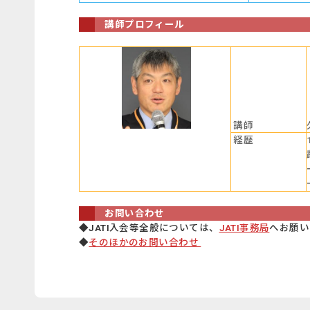
講師プロフィール
講師
経歴
お問い合わせ
◆JATI入会等全般については、
JATI事務局
へお願い
◆
そのほかのお問い合わせ