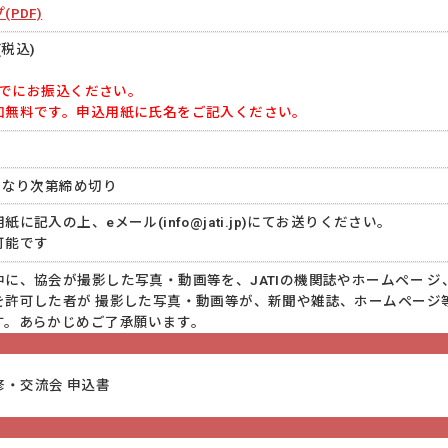
PDF)
(税込)
)までにお振込ください。
加無料です。申込用紙に氏名をご記入ください。
になり次第締め切り
に記入の上、eメール(info@jati.jp)にてお送りください。
可能です
に、協会が撮影した写真・動画等を、JATIの機関誌やホームペー ジ
を許可した者が 撮影した写真・動画等が、新聞や雑誌、ホームページ
す。あらかじめご了承願います。
修・交流会 申込書