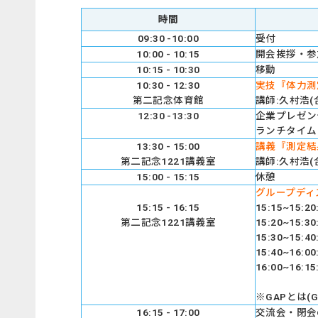
時間
09:30 -10:00
受付
10:00 - 10:15
開会挨拶・参
10:15 - 10:30
移動
10:30 - 12:30
実技『体力測
第二記念体育館
講師:久村浩(
12:30 -13:30
企業プレゼン
ランチタイ
13:30 - 15:00
講義『測定
第二記念1221講義室
講師:久村浩(
15:00 - 15:15
休憩
グループディ
15:15 - 16:15
15:15~15
第二記念1221講義室
15:20~1
15:30~1
15:40~1
16:00~1
※GAPとは(
16:15 - 17:00
交流会・閉会