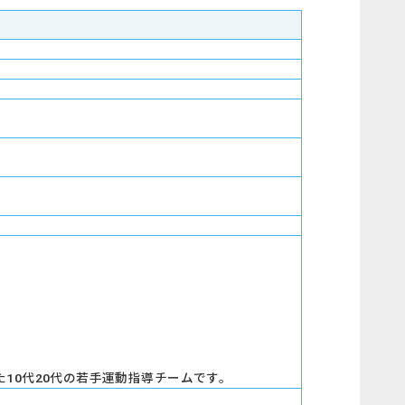
心とした10代20代の若手運動指導チームです。