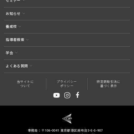
セミナー
お知らせ
養成校
指導者検索
学会
よくある質問
当サイトに
プライバシー
特定商取引法に
ついて
ポリシー
基づく表示
事務局：〒106-0041 東京都港区麻布台3-5-5-907