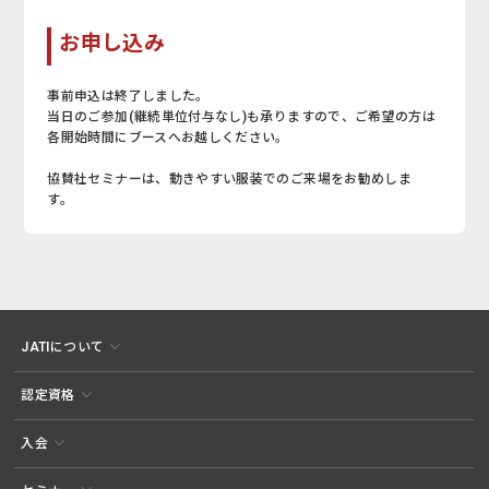
お申し込み
事前申込は終了しました。
当日のご参加(継続単位付与なし)も承りますので、ご希望の方は
各開始時間にブースへお越しください。
協賛社セミナーは、動きやすい服装でのご来場をお勧めしま
す。
JATIについて
認定資格
入会