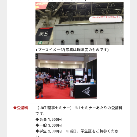
●ブースイメージ(写真は昨年度のものです)
◆受講料
【JATI理事セミナー】 ※1セミナーあたりの受講料
です。
◆会員 1,500円
◆一般 3,000円
◆学生 2,000円 ※当日、学生証をご持参くださ
い。