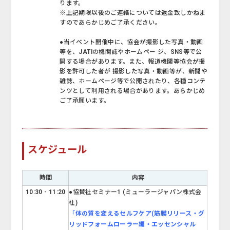
ります。
※上記期限以後のご連絡については返金致しかねま
すのであらかじめご了承ください。
●当イベント開催中に、協会が撮影した写真・動画
等を、JATIの機関誌やホームペー ジ、SNS等で公
開する場合があります。また、報道機関等協会が撮
影を許可した者が 撮影した写真・動画等が、新聞や
雑誌、ホームページ等で公開されたり、各種コンテ
ンツとして利用される場合があります。あらかじめ
ご了承願います。
スケジュール
時間
内容
10:30 - 11:20
●協賛社セミナー1 (ミューラージャパン株式会
社)
「
体の質を変えるセルフケア(筋膜リリース・グ
リッドフォームローラー編・エッセンシャル