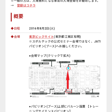
※一般の方は、入場無料となる事前の入場登録をお勧めします。
→
登録はコチラ
概要
◆日程
2016年8月2日(火)
◆会場
東京ビックサイト
(東京都江東区有明)
※スポルテックの公式セミナー会場ではなく、JATI
パビリオン(ブース)へお越しください。
●会場マップ(クリックで拡大)
●パビリオン(ブース)上部にバルーン設置 【トレー
ニングサイエンスパビリオン】