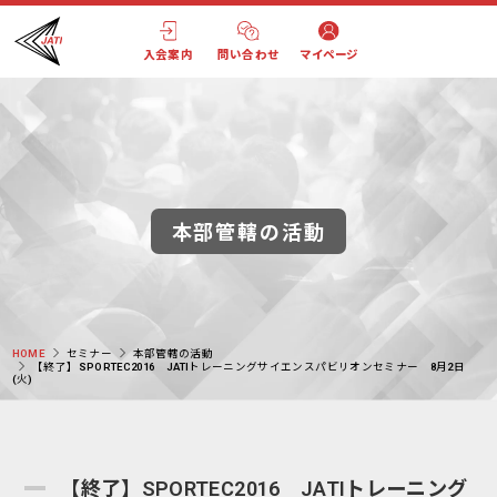
入会案内
問い合わせ
マイページ
本部管轄の活動
HOME
セミナー
本部管轄の活動
【終了】SPORTEC2016 JATIトレーニングサイエンスパビリオンセミナー 8月2日
(火)
【終了】SPORTEC2016 JATIトレーニング