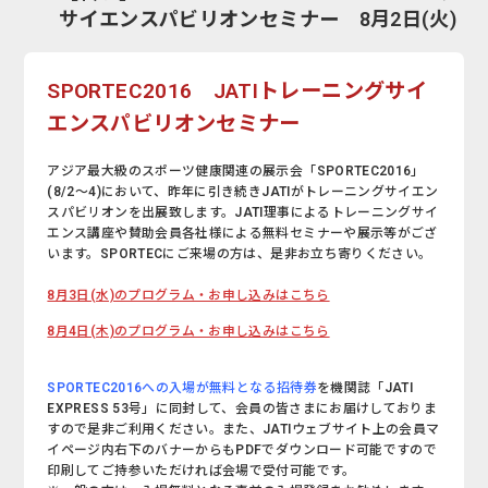
サイエンスパビリオンセミナー 8月2日(火)
SPORTEC2016 JATIトレーニングサイ
エンスパビリオンセミナー
アジア最大級のスポーツ健康関連の展示会「SPORTEC2016」
(8/2～4)において、昨年に引き続きJATIがトレーニングサイエン
スパビリオンを出展致します。JATI理事によるトレーニングサイ
エンス講座や賛助会員各社様による無料セミナーや展示等がござ
います。SPORTECにご来場の方は、是非お立ち寄りください。
8月3日(水)のプログラム・お申し込みはこちら
8月4日(木)のプログラム・お申し込みはこちら
SPORTEC2016への入場が無料となる招待券
を機関誌「JATI
EXPRESS 53号」に同封して、会員の皆さまにお届けしておりま
すので是非ご利用ください。また、JATIウェブサイト上の会員マ
イページ内右下のバナーからもPDFでダウンロード可能ですので
印刷してご持参いただければ会場で受付可能です。