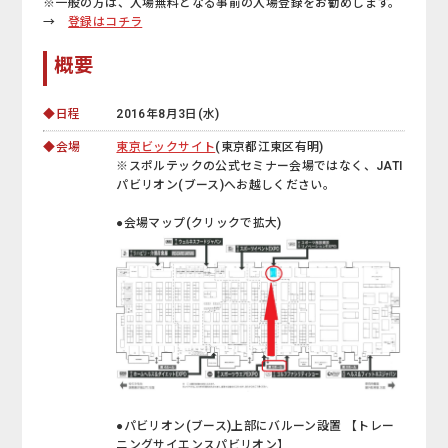
※一般の方は、入場無料となる事前の入場登録をお勧めします。
→
登録はコチラ
概要
◆日程
2016年8月3日(水)
◆会場
東京ビックサイト
(東京都江東区有明)
※スポルテックの公式セミナー会場ではなく、JATI
パビリオン(ブース)へお越しください。
●会場マップ(クリックで拡大)
●パビリオン(ブース)上部にバルーン設置 【トレー
ニングサイエンスパビリオン】