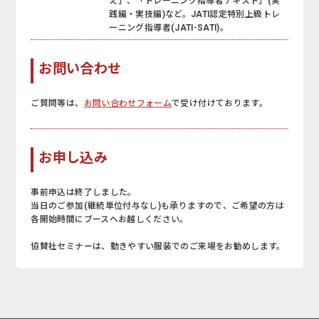
え」、「トレーニング指導者テキスト」(実
践編・実技編)など。JATI認定特別上級トレ
ーニング指導者(JATI-SATI)。
お問い合わせ
ご質問等は、
お問い合わせフォーム
で受け付けております。
お申し込み
事前申込は終了しました。
当日のご参加(継続単位付与なし)も承りますので、ご希望の方は
各開始時間にブースへお越しください。
協賛社セミナーは、動きやすい服装でのご来場をお勧めします。