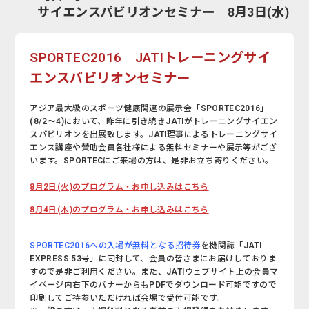
サイエンスパビリオンセミナー 8月3日(水)
SPORTEC2016 JATIトレーニングサイ
エンスパビリオンセミナー
アジア最大級のスポーツ健康関連の展示会「SPORTEC2016」
(8/2～4)において、昨年に引き続きJATIがトレーニングサイエン
スパビリオンを出展致します。JATI理事によるトレーニングサイ
エンス講座や賛助会員各社様による無料セミナーや展示等がござ
います。SPORTECにご来場の方は、是非お立ち寄りください。
8月2日(火)のプログラム・お申し込みはこちら
8月4日(木)のプログラム・お申し込みはこちら
SPORTEC2016への入場が無料となる招待券
を機関誌「JATI
EXPRESS 53号」に同封して、会員の皆さまにお届けしておりま
すので是非ご利用ください。また、JATIウェブサイト上の会員マ
イページ内右下のバナーからもPDFでダウンロード可能ですので
印刷してご持参いただければ会場で受付可能です。