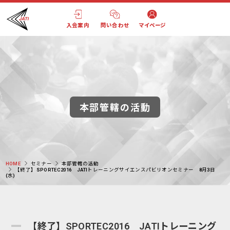
入会案内
問い合わせ
マイページ
本部管轄の活動
HOME
セミナー
本部管轄の活動
【終了】SPORTEC2016 JATIトレーニングサイエンスパビリオンセミナー 8月3日
(水)
【終了】SPORTEC2016 JATIトレーニング