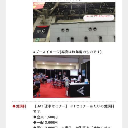
●ブースイメージ(写真は昨年度のものです)
◆受講料
【JATI理事セミナー】 ※1セミナーあたりの受講料
です。
◆会員 1,500円
◆一般 3,000円
◆学生 2,000円 ※当日、学生証をご持参くださ