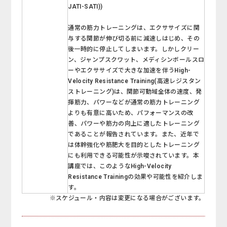
JATI-SATI))
通常の筋力トレーニングは、エクササイズに関
与する関節が伸び切る前に減速しはじめ、その
後一時的に停止してしまいます。しかしクリー
ン、ジャンプスクワット、メディシンボールスロ
ーやエクササイズで大きな加速を伴うHigh-
Velocity Resistance Training(高速レジスタン
ストレーニング)は、関節可動域全体の速度、発
揮筋力、パワーなどが通常の筋力トレーニング
よりも有意に高いため、パフォーマンスの改
善、パワーや筋力の向上に適したトレーニング
であることが報告されています。また、近年で
は体幹強化や筋肥大を目的としたトレーニング
にも利用できる可能性が示唆されています。本
講座では、このようなHigh-Velocity
Resistance Trainingの効果や可能性を紹介しま
す。
※スケジュール・内容は変更になる場合がございます。