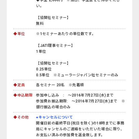
い。
【協賛社セミナー】
無料
◆単位
※1セミナーあたりの単位数です。
【JATI理事セミナー】
1単位
【協賛社セミナー】
0.25単位
0.5単位 ※ミューラージャパン社セミナーのみ
◆定員
各セミナー 20名 ※先着順
◆申込期限
参加申し込み : ～2016年7月27日(水)まで
参加費お振込期限: ～2016年7月27日(水)まで ※
銀行振込の場合のみ
◆その他
●キャンセルについて
開催日前の最終平日(祝日を除く)の18時までに事務
局にキャンセルのご連絡をいただいた場合に限り、
お支払い済みの参加費を返金致します。