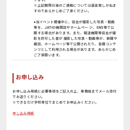
※上記期限以後のご連絡については返金致しかねま
すのであらかじめご了承ください。
●当イベント開催中に、協会が撮影した写真・動画
等を、JATIの機関誌やホームペー ジ、SNS等で公
開する場合があります。また、報道機関等協会が撮
影を許可した者が 撮影した写真・動画等が、新聞や
雑誌、ホームページ等で公開されたり、各種コンテ
ンツとして利用される場合があります。あらかじめ
ご了承願います。
お申し込み
お申し込み用紙に必要事項をご記入の上、事務局までメール添付
でお送りください。
※できるだけ学校単位でまとめてお申込みください。
申し込み用紙