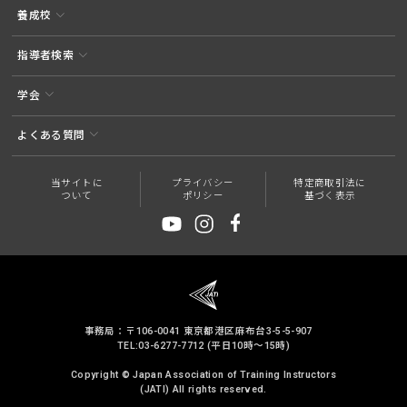
養成校
指導者検索
学会
よくある質問
当サイトに
プライバシー
特定商取引法に
ついて
ポリシー
基づく表示
事務局：〒106-0041 東京都港区麻布台3-5-5-907
TEL:03-6277-7712 (平日10時～15時)
Copyright © Japan Association of Training Instructors
(JATI) All rights reserved.