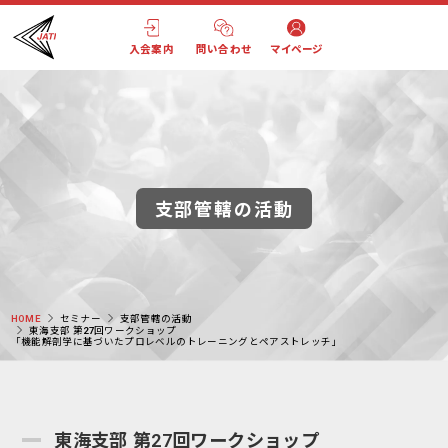
入会案内
問い合わせ
マイページ
支部管轄の活動
HOME
セミナー
支部管轄の活動
東海支部 第27回ワークショップ
「機能解剖学に基づいたプロレベルのトレーニングとペアストレッチ」
東海支部 第27回ワークショップ