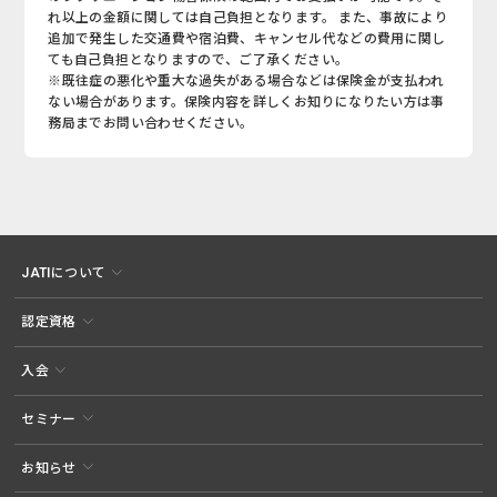
れ以上の金額に関しては自己負担となります。 また、事故により
追加で発生した交通費や宿泊費、キャンセル代などの費用に関し
ても自己負担となりますので、ご了承ください。
※既往症の悪化や重大な過失がある場合などは保険金が支払われ
ない場合があります。保険内容を詳しくお知りになりたい方は事
務局までお問い合わせください。
JATIについて
認定資格
入会
セミナー
お知らせ