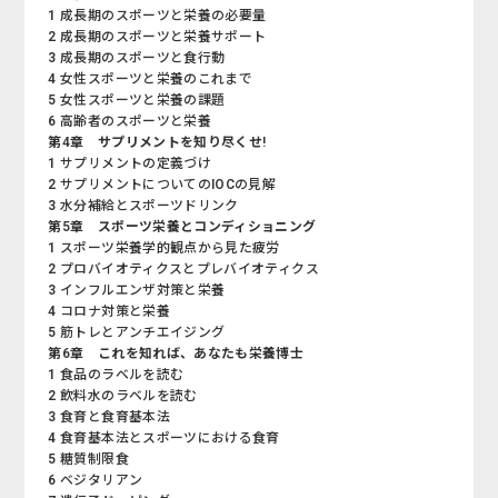
1 成長期のスポーツと栄養の必要量
2 成長期のスポーツと栄養サポート
3 成長期のスポーツと食行動
4 女性スポーツと栄養のこれまで
5 女性スポーツと栄養の課題
6 高齢者のスポーツと栄養
第4章 サプリメントを知り尽くせ!
1 サプリメントの定義づけ
2 サプリメントについてのIOCの見解
3 水分補給とスポーツドリンク
第5章 スポーツ栄養とコンディショニング
1 スポーツ栄養学的観点から見た疲労
2 プロバイオティクスとプレバイオティクス
3 インフルエンザ対策と栄養
4 コロナ対策と栄養
5 筋トレとアンチエイジング
第6章 これを知れば、あなたも栄養博士
1 食品のラベルを読む
2 飲料水のラベルを読む
3 食育と食育基本法
4 食育基本法とスポーツにおける食育
5 糖質制限食
6 ベジタリアン