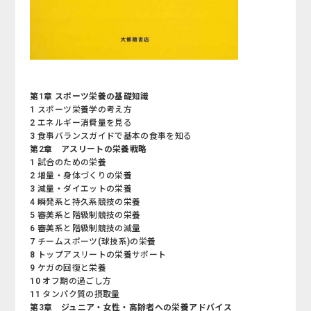
第1章 スポーツ栄養の基礎知識
1 スポーツ栄養学の考え方
2 エネルギー消費量を見る
3 食事バランスガイドで基本の食事を知る
第2章 アスリートの栄養戦略
1 試合のための栄養
2 増量・身体づくりの栄養
3 減量・ダイエットの栄養
4 瞬発系と持久系競技の栄養
5 審美系と階級制競技の栄養
6 審美系と階級制競技の減量
7 チームスポーツ(球技系)の栄養
8 トップアスリートの栄養サポート
9 ケガの回復と栄養
10 オフ期の過ごし方
11 タンパク質の摂取量
第3章 ジュニア・女性・高齢者への栄養アドバイス