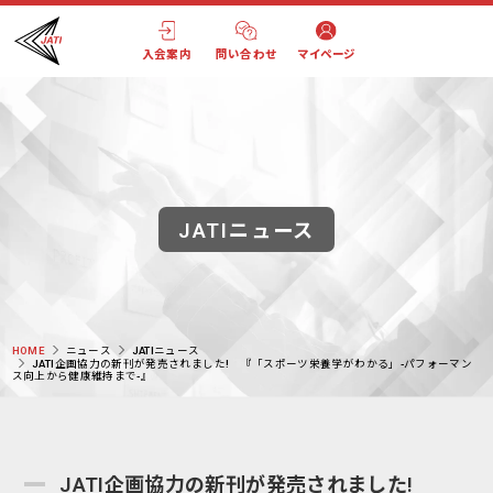
入会案内
問い合わせ
マイページ
JATIニュース
HOME
ニュース
JATIニュース
JATI企画協力の新刊が発売されました! 『「スポーツ栄養学がわかる」-パフォーマン
ス向上から健康維持まで-』
JATI企画協力の新刊が発売されました!