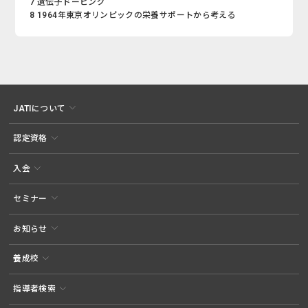
7 遺伝子ドーピング
8 1964年東京オリンピックの栄養サポートから考える
JATIについて
認定資格
入会
セミナー
お知らせ
養成校
指導者検索