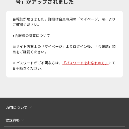
号」がアップされました
会報誌が届きました。詳細は会員専用の「マイページ」内、より
ご確認ください。
●会報誌の閲覧について
当サイト内右上の「マイページ」よりログイン後、「会報誌」項
目をご確認ください。
※パスワードがご不明な方は、
「パスワードをお忘れの方」
にて
お手続きください。
JATIについて
認定資格