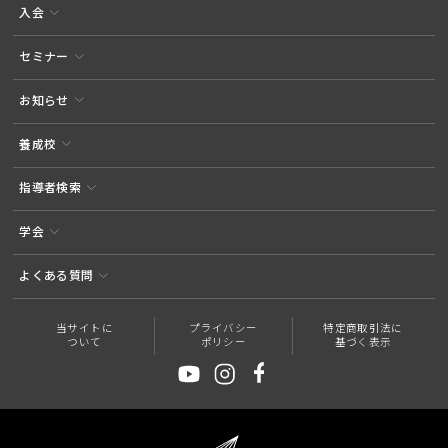
入会
セミナー
お知らせ
養成校
指導者検索
学会
よくある質問
当サイトに
プライバシー
特定商取引法に
ついて
ポリシー
基づく表示