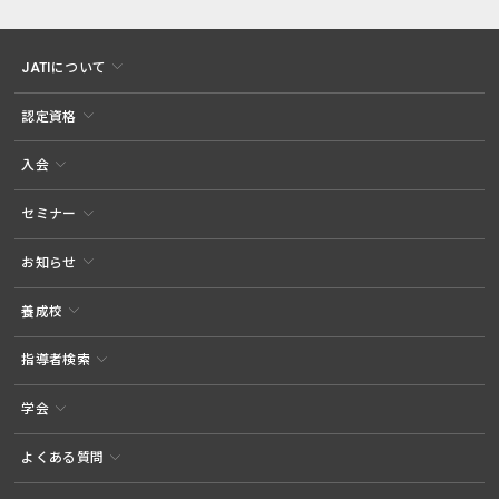
JATIについて
認定資格
入会
セミナー
お知らせ
養成校
指導者検索
学会
よくある質問