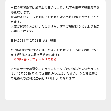
本協会事務局では業務上の都合により、以下の日程で終日業務を
停止致します。
電話およびメールやお問い合わせの対応も終日停止させていただ
きます。
大変ご迷惑をおかけいたしますが、何卒ご理解賜りますようお願
い申し上げます。
日程:2021年12月21日(火) 終日
お問い合わせについては、お問い合わせフォームにてお願い致し
ます(翌日以降に順次回答致します)。
→お問い合わせフォームはこちら
※セミナー参加費やオンラインショップのお振込等につきまして
は、12月20日(月)付でお振込みいただいた場合、 入金確認等の
ご連絡及び教材発送手配は22日(水)となります