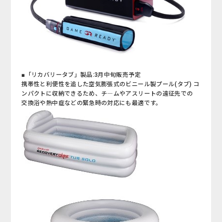
■「リカバリータブ」製品:3月中旬販売予定
携帯性と利便性を追した空気膨張式のビニール製プール(タブ) コ
ンパクトに収納できるため、チ―ムやアスリートの遠征先での
交換浴や熱中症などの緊急時の対応にも最適です。