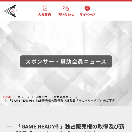
入会案内
問い合わせ
マイページ
スポンサー・賛助会員ニュース
HOME
ニュース
スポンサー・賛助会員ニュース
「GAME READY®」独占販売権の取得及び新製品「リカバリータブ」のご案内
「GAME READY®」独占販売権の取得及び新