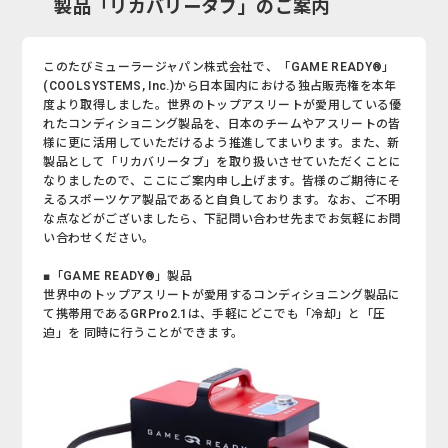
製品「リカバリータブ」のご案内
このたびミューラージャパン株式会社で、「GAME READY®」
(COOLSYSTEMS, Inc.)から日本国内における独占販売権を本年
度より取得しました。世界のトップアスリートが愛用している優
れたコンディショニング製品を、日本のチームやアスリートの皆
様に更に活用していただけるよう推進してまいります。また、新
製品として「リカバリータブ」を取り扱いさせていただくことに
なりましたので、ここにご案内申し上げます。皆様のご期待にそ
えるスポーツケア製品であると自負しております。なお、ご不明
な点などがございましたら、下記問い合わせ先までお気軽にお問
い合わせください。
■「GAME READY®」製品
世界中のトップアスリートが愛用するコンディショニング製品に
て携帯用であるGRPro2.1は、手軽にどこでも「冷却」と「圧
迫」を 同時に行うことができます。