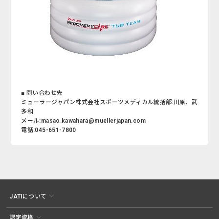
■ 問い合わせ先
ミューラージャパン株式会社スポーツメディカル統括部:川原、武
多和
メール:masao.kawahara@muellerjapan.com
電話:045-651-7800
JATIについて
認定資格