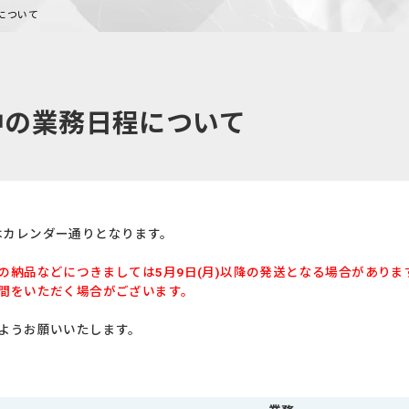
について
中の業務日程について
程はカレンダー通りとなります。
の納品などにつきましては
5月9日(月)以降の
発送となる場合がありま
間をいただく場合がございます。
ようお願いいたします。