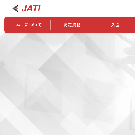
JATIについて
認定資格
入会
JATIについて
資格について
学会概要
新規入会
JATI主催セミナー
ニュース一覧
養成校・養成機関紹介
全国トレーニング指導者検索
入会・継続関係
会員情報変更
養成校・養成機関対象試験
ワークショップ関係
理念・発足
認定資格の取得方法
学会概要
申し合わせ
組織・歴代理事
合格率
その他
事業
2026年認定試験実施要項
学会ニュース
スポンサー・賛
学習教材
表彰一覧
養成講習会
海外提携団体
上位資格の取得
登録商標
資格について
定款
行動規範
貸借対照表
奨学生制度
准トレーニング