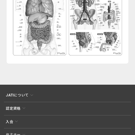
JATIについて
認定資格
入会
セミナー