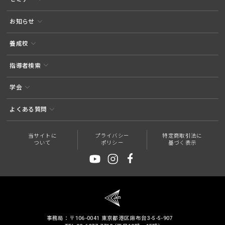
お知らせ
養成校
指導者検索
学会
よくある質問
当サイトに
プライバシー
特定商取引法に
ついて
ポリシー
基づく表示
事務局：〒106-0041 東京都港区麻布台3-5-5-907