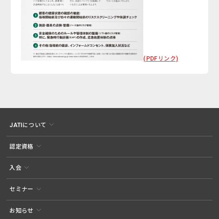
(PDFリンク)
JATIについて
認定資格
入会
セミナー
お知らせ