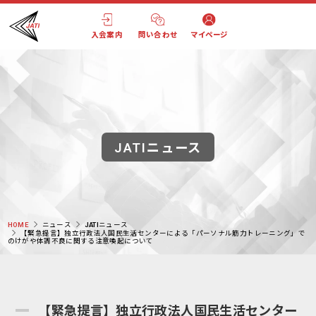
入会案内
問い合わせ
マイページ
JATIニュース
HOME
ニュース
JATIニュース
【緊急提言】独立行政法人国民生活センターによる「パーソナル筋力トレーニング」で
のけがや体調不良に関する注意喚起について
【緊急提言】独立行政法人国民生活センター