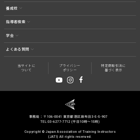
養成校
指導者検索
学会
よくある質問
当サイトに
プライバシー
特定商取引法に
ついて
ポリシー
基づく表示
事務局：〒106-0041 東京都港区麻布台3-5-5-907
TEL:03-6277-7712 (平日10時～15時)
Copyright © Japan Association of Training Instructors
(JATI) All rights reserved.