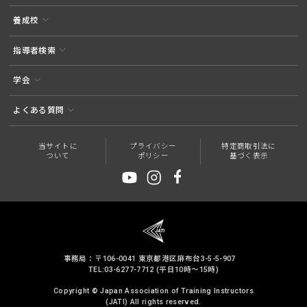
養成校
指導者検索
学会
よくある質問
当サイトに
プライバシー
特定商取引法に
ついて
ポリシー
基づく表示
事務局：〒106-0041 東京都港区麻布台3-5-5-907
TEL:03-6277-7712 (平日10時～15時)
Copyright © Japan Association of Training Instructors
(JATI) All rights reserved.