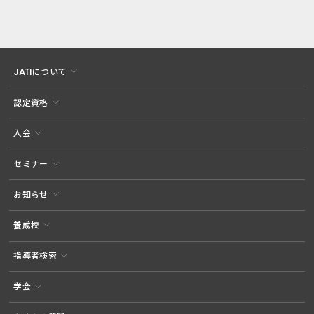
JATIについて
認定資格
入会
セミナー
お知らせ
養成校
指導者検索
学会