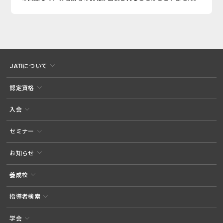
JATIについて
認定資格
入会
セミナー
お知らせ
養成校
指導者検索
学会