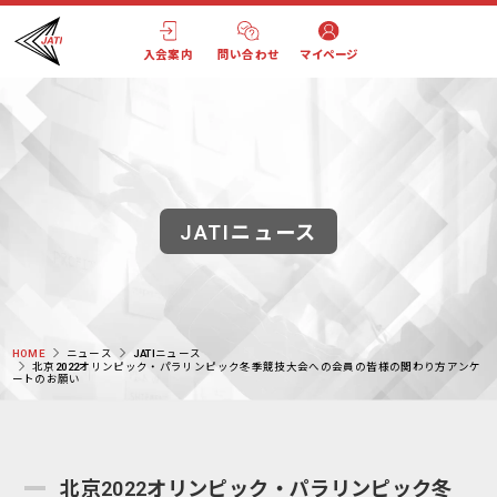
入会案内
問い合わせ
マイページ
JATIニュース
HOME
ニュース
JATIニュース
北京2022オリンピック・パラリンピック冬季競技大会への会員の皆様の関わり方アンケ
ートのお願い
北京2022オリンピック・パラリンピック冬