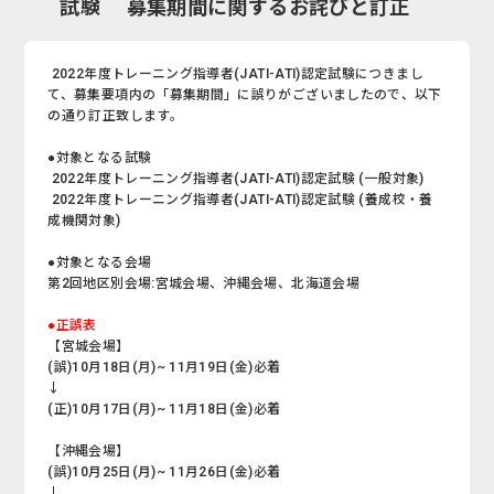
試験 募集期間に関するお詫びと訂正
2022年度トレーニング指導者(JATI-ATI)認定試験につきまし
て、募集要項内の「募集期間」に誤りがございましたので、以下
の通り訂正致します。
●対象となる試験
2022年度トレーニング指導者(JATI-ATI)認定試験 (一般対象)
2022年度トレーニング指導者(JATI-ATI)認定試験 (養成校・養
成機関対象)
●対象となる会場
第2回地区別会場:宮城会場、沖縄会場、北海道会場
●正誤表
【宮城会場】
(誤)10月18日(月)~ 11月19日(金)必着
↓
(正)10月17日(月)~ 11月18日(金)必着
【沖縄会場】
(誤)10月25日(月)~ 11月26日(金)必着
↓