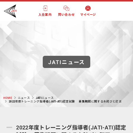
入会案内
問い合わせ
マイページ
JATIニュース
HOME
ニュース
JATIニュース
2022年度トレーニング指導者(JATI-ATI)認定試験 募集期間に関するお詫びと訂正
2022年度トレーニング指導者(JATI-ATI)認定