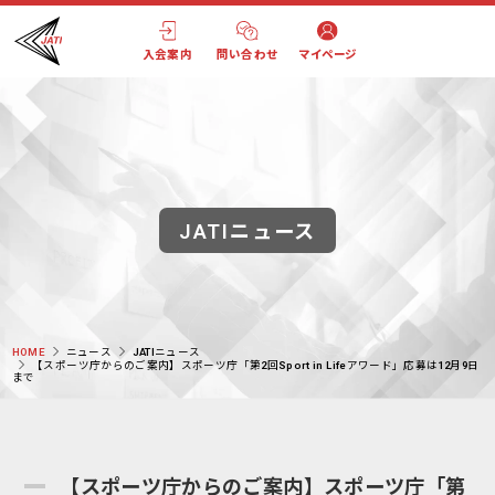
入会案内
問い合わせ
マイページ
JATIニュース
HOME
ニュース
JATIニュース
【スポーツ庁からのご案内】スポーツ庁「第2回Sport in Lifeアワード」応募は12月9日
まで
【スポーツ庁からのご案内】スポーツ庁「第