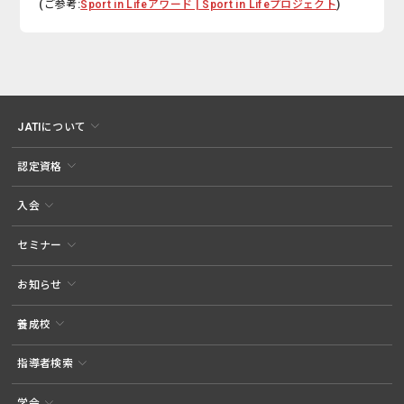
(ご参考:
Sport in Lifeアワード | Sport in Lifeプロジェクト
)
JATIについて
認定資格
入会
セミナー
お知らせ
養成校
指導者検索
学会