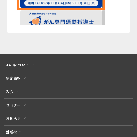
JATIについて
認定資格
入会
セミナー
お知らせ
養成校