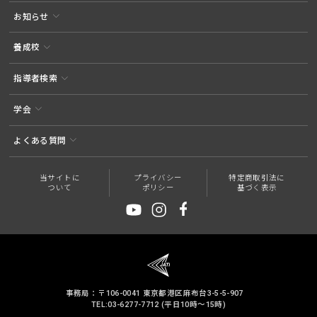
お知らせ
養成校
指導者検索
学会
よくある質問
当サイトに
プライバシー
特定商取引法に
ついて
ポリシー
基づく表示
事務局：〒106-0041 東京都港区麻布台3-5-5-907
TEL:03-6277-7712 (平日10時～15時)