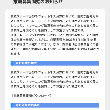
推薦募集開始のお知らせ
競技スポーツ分野やフィットネス分野において、優秀な指導力お
よび技術を持ったトレーニング指導者、または団体を表彰するこ
とにより、トレーニング指導者の社会的地位の向上と会員相互の
資質向上を図ることを目的として策定された制度です。
優秀トレーニング指導者にふさわしいと思われる個人、または団
体の推薦を希望される方は、必要書類を2023年5月1日(月)必着
で事務局までお送りください。なお、表彰者は担当委員会にて審
議の上、理事会の承認を経て決定し、第16回総会において発表さ
れます。
表彰制度の概要
競技スポーツ分野やフィットネス分野において、優秀な指導力お
よび技術を持ったトレーニング指導者、または団体を表彰するこ
とにより、トレーニング指導者の社会的地位の向上と会員相互の
資質向上を図ることを目的として策定された制度です。
【推薦募集要項ダウンロード】
表彰対象者の条件