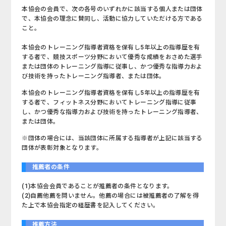
本協会の会員で、次の各号のいずれかに該当する個人または団体
で、本協会の理念に賛同し、活動に協力していただける方である
こと。
本協会のトレーニング指導者資格を保有し5年以上の指導歴を有
する者で、競技スポーツ分野において優秀な成績をおさめた選手
または団体のトレーニング指導に従事し、かつ優秀な指導力およ
び技術を持ったトレーニング指導者、または団体。
本協会のトレーニング指導者資格を保有し5年以上の指導歴を有
する者で、フィットネス分野においてトレーニング指導に従事
し、かつ優秀な指導力および技術を持ったトレーニング指導者、
または団体。
※団体の場合には、当該団体に所属する指導者が上記に該当する
団体が表彰対象となります。
推薦者の条件
(1)本協会会員であることが推薦者の条件となります。
(2)自薦他薦を問いません。他薦の場合には被推薦者の了解を得
た上で本協会指定の経歴書を記入してください。
推薦方法