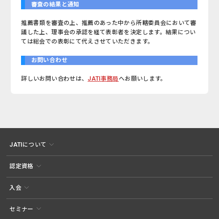
審査の結果と通知
推薦書類を審査の上、推薦のあった中から所轄委員会において審
議した上、理事会の承認を経て表彰者を決定します。結果につい
ては総会での表彰にて代えさせていただきます。
お問い合わせ
詳しいお問い合わせは、
JATI事務局
へお願いします。
JATIについて
認定資格
入会
セミナー