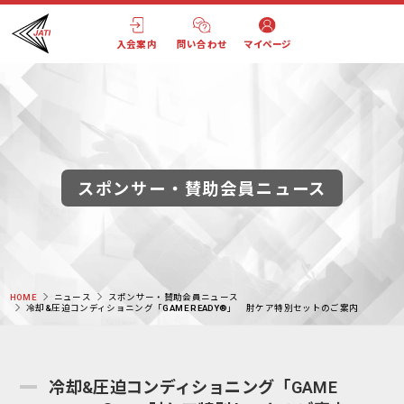
入会案内
問い合わせ
マイページ
スポンサー・賛助会員ニュース
HOME
ニュース
スポンサー・賛助会員ニュース
冷却&圧迫コンディショニング「GAME READY®」 肘ケア特別セットのご案内
冷却&圧迫コンディショニング「GAME