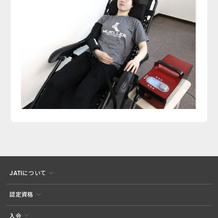
JATIについて
認定資格
入会