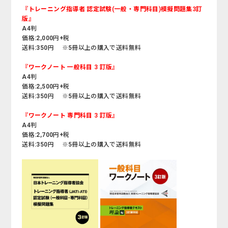
『トレーニング指導者 認定試験(一般・専門科目)模擬問題集3訂
版』
A4判
価格:2,000円+税
送料:350円 ※5冊以上の購入で送料無料
『ワークノート 一般科目 3 訂版』
A4判
価格:2,500円+税
送料:350円 ※5冊以上の購入で送料無料
『ワークノート 専門科目 3 訂版』
A4判
価格:2,700円+税
送料:350円 ※5冊以上の購入で送料無料