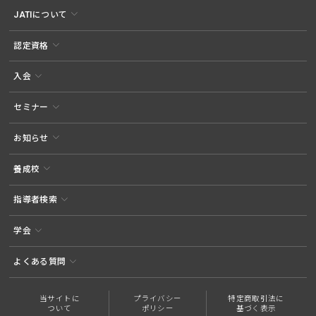
JATIについて
認定資格
入会
セミナー
お知らせ
養成校
指導者検索
学会
よくある質問
当サイトに
プライバシー
特定商取引法に
ついて
ポリシー
基づく表示