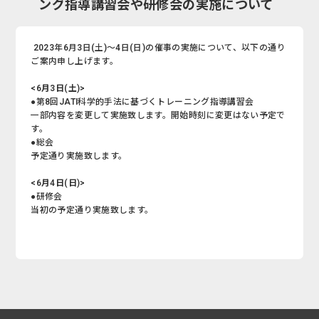
ング指導講習会や研修会の実施について
2023年6月3日(土)～4日(日)の催事の実施について、以下の通り
ご案内申し上げます。
<6月3日(土)>
●第8回JATI科学的手法に基づくトレーニング指導講習会
一部内容を変更して実施致します。開始時刻に変更はない予定で
す。
●総会
予定通り実施致します。
<6月4日(日)>
●研修会
当初の予定通り実施致します。