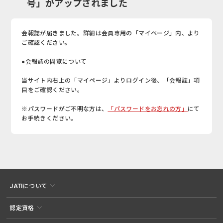
号」がアップされました
会報誌が届きました。詳細は会員専用の「マイページ」内、より
ご確認ください。
●会報誌の閲覧について
当サイト内右上の「マイページ」よりログイン後、「会報誌」項
目をご確認ください。
※パスワードがご不明な方は、
「パスワードをお忘れの方」
にて
お手続きください。
JATIについて
認定資格