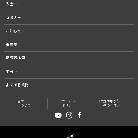
入会
セミナー
お知らせ
養成校
指導者検索
学会
よくある質問
当サイトに
プライバシー
特定商取引法に
ついて
ポリシー
基づく表示